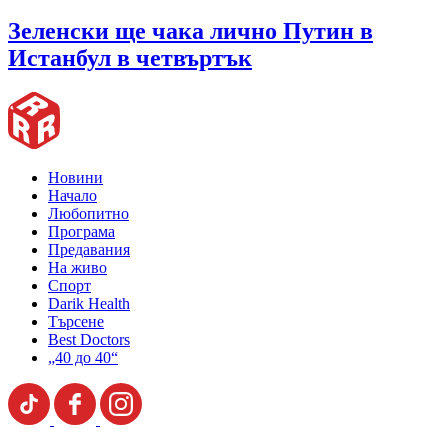
Зеленски ще чака лично Путин в
Истанбул в четвъртък
Новини
Начало
Любопитно
Програма
Предавания
На живо
Спорт
Darik Health
Търсене
Best Doctors
„40 до 40“