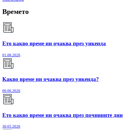
Времето
Ето какво време ни очаква през уикенда
01.08.2026
Какво време ни очаква през уикенда?
06.06.2026
Ето какво време ни очаква през почивните дни
30.05.2026