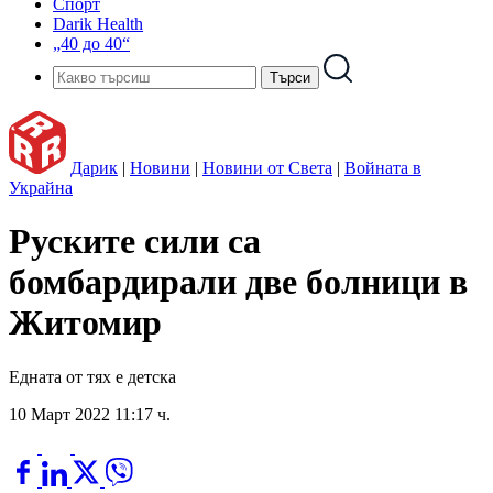
Спорт
Darik Health
„40 до 40“
Дарик
|
Новини
|
Новини от Света
|
Войната в
Украйна
Руските сили са
бомбардирали две болници в
Житомир
Едната от тях е детска
10 Март 2022 11:17 ч.