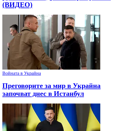
(ВИДЕО)
Войната в Украйна
Преговорите за мир в Украйна
започват днес в Истанбул