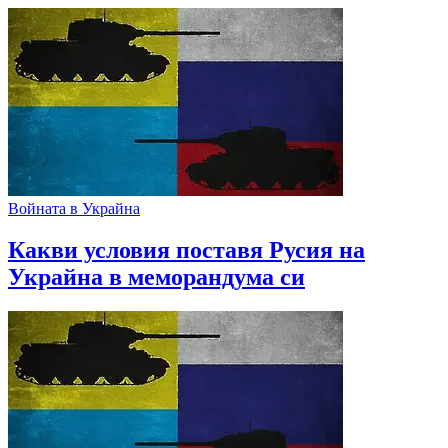
Войната в Украйна
Какви условия поставя Русия на
Украйна в меморандума си