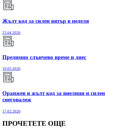
Жълт код за силен вятър в неделя
25.04.2026
Предимно слънчево време и днес
10.03.2026
Оранжев и жълт код за виелици и силен
снеговалеж
17.02.2026
ПРОЧЕТЕТЕ ОЩЕ