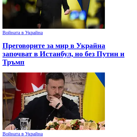
Войната в Украйна
Преговорите за мир в Украйна
започват в Истанбул, но без Путин и
Тръмп
Войната в Украйна