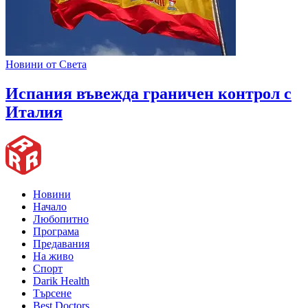
Новини от Света
Испания въвежда граничен контрол с
Италия
Новини
Начало
Любопитно
Програма
Предавания
На живо
Спорт
Darik Health
Търсене
Best Doctors