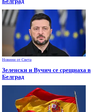
Белград
Новини от Света
Зеленски и Вучич се срещнаха в
Белград