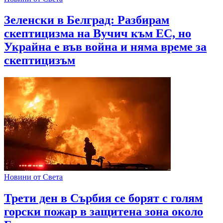
Зеленски в Белград: Разбирам
скептицизма на Вучич към ЕС, но
Украйна е във война и няма време за
скептицизъм
Новини от Света
Трети ден в Сърбия се борят с голям
горски пожар в защитена зона около