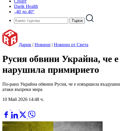
Спорт
Darik Health
„40 до 40“
Дарик
|
Новини
|
Новини от Света
Русия обвини Украйна, че е
нарушила примирието
По-рано Украйна обвини Русия, че е извършила въздушни
атаки въпреки мира
10 Май 2026 14:48 ч.