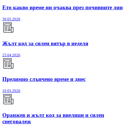
Ето какво време ни очаква през почивните дни
30.05.2026
Жълт код за силен вятър в неделя
25.04.2026
Предимно слънчево време и днес
10.03.2026
Оранжев и жълт код за виелици и силен
снеговалеж