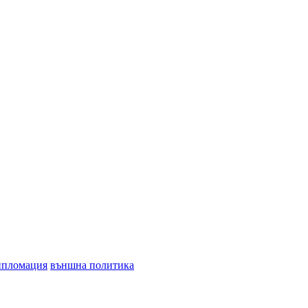
ипломация
външна политика