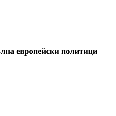
ълна европейски политици