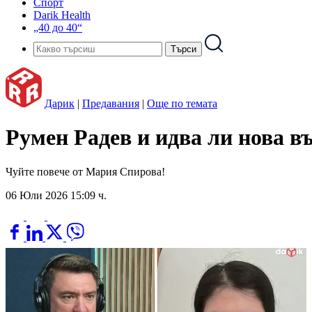
Спорт
Darik Health
„40 до 40“
Дарик
|
Предавания
|
Още по темата
Румен Радев и идва ли нова в
Чуйте повече от Мария Спирова!
06 Юли 2026 15:09 ч.