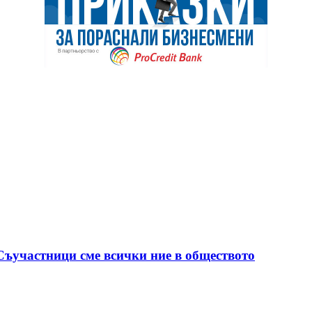
 Съучастници сме всички ние в обществото