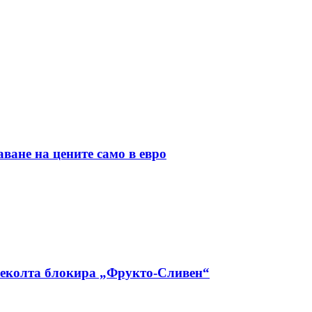
ане на цените само в евро
 реколта блокира „Фрукто-Сливен“