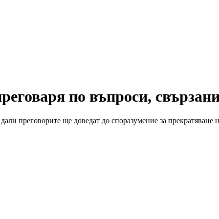
преговаря по въпроси, свързан
дали преговорите ще доведат до споразумение за прекратяване 