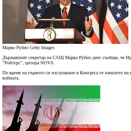
Марко Рубио
Getty Images
Държавният секретар на САЩ Марко Рубио днес съобщи, че Иран 
"Ройтерс", цитира NOVA
По време на първото си изслушване в Конгреса от началото на 
войната.