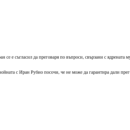
се е съгласил да преговаря по въпроси, свързани с ядрената му 
войната с Иран Рубио посочи, че не може да гарантира дали пре