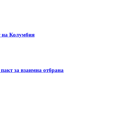
т на Колумбия
 пакт за взаимна отбрана