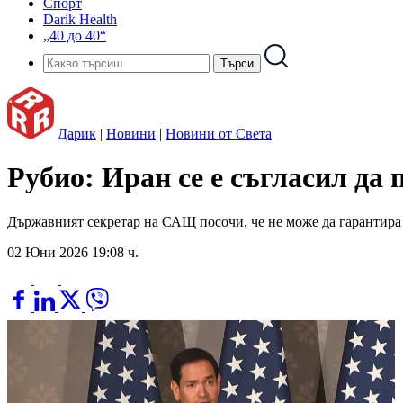
Спорт
Darik Health
„40 до 40“
Дарик
|
Новини
|
Новини от Света
Рубио: Иран се е съгласил да 
Държавният секретар на САЩ посочи, че не може да гарантира 
02 Юни 2026 19:08 ч.