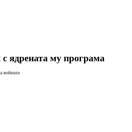
и с ядрената му програма
на войната