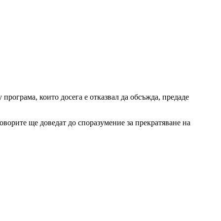
програма, които досега е отказвал да обсъжда, предаде
говорите ще доведат до споразумение за прекратяване на