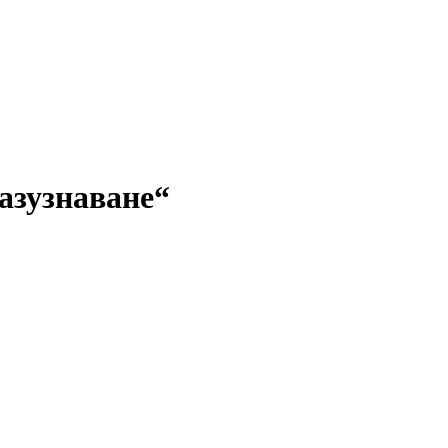
азузнаване“