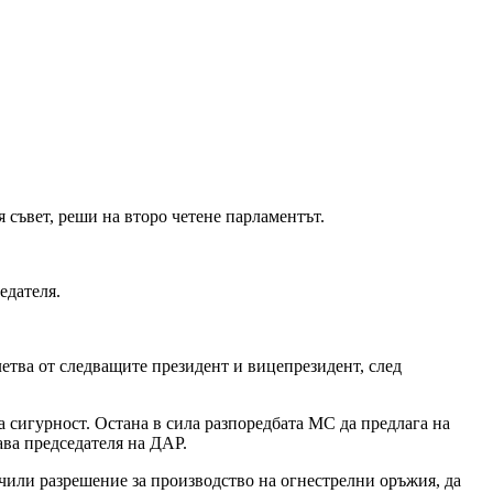
съвет, реши на второ четене парламентът.
едателя.
летва от следващите президент и вицепрезидент, след
 сигурност. Остана в сила разпоредбата МС да предлага на
ава председателя на ДАР.
чили разрешение за производство на огнестрелни оръжия, да