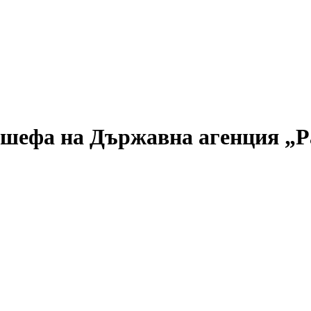
шефа на Държавна агенция „Р