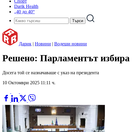
Спорт
Darik Health
„40 до 40“
Дарик
|
Новини
|
Водещи новини
Решено: Парламентът избира 
Досега той се назначаваше с указ на президента
10 Октомври 2025 11:11 ч.