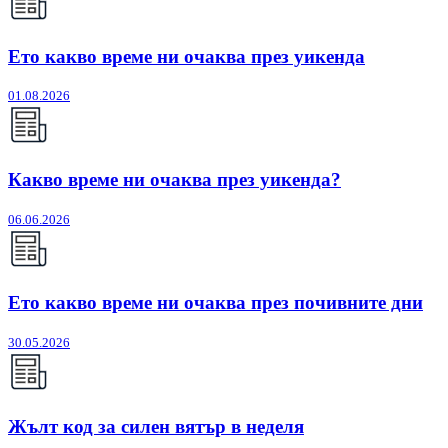
Ето какво време ни очаква през уикенда
01.08.2026
Какво време ни очаква през уикенда?
06.06.2026
Ето какво време ни очаква през почивните дни
30.05.2026
Жълт код за силен вятър в неделя