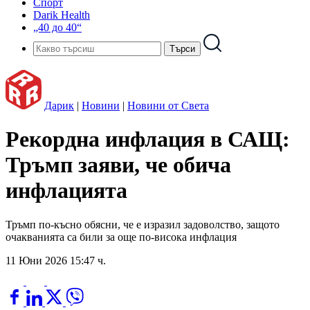
Спорт
Darik Health
„40 до 40“
Дарик
|
Новини
|
Новини от Света
Рекордна инфлация в САЩ:
Тръмп заяви, че обича
инфлацията
Тръмп по-късно обясни, че е изразил задоволство, защото
очакванията са били за още по-висока инфлация
11 Юни 2026 15:47 ч.