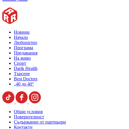
Новини
Начало
Любопитно
Програма
Предавания
На живо
Спорт
Darik Health
Търсене
Best Doctors
„40 до 40“
Общи условия
Поверителност
Съдържание от партньори
Контакти