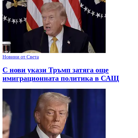
Новини от Света
С нови укази Тръмп затяга още
имиграционната политика в САЩ