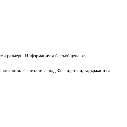
еми размери. Информацията бе съобщена от
билитация. Разпитани са над 35 свидетели, задържани са