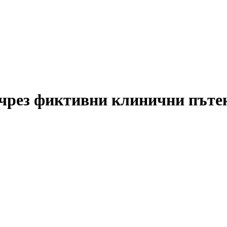
 чрез фиктивни клинични пъте