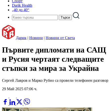
Спорт
Darik Health
„40 до 40“
Дарик
|
Новини
|
Новини от Света
Първите дипломати на САЩ
и Русия чертаят следващите
стъпки за мира за Украйна
Сергей Лавров и Марко Рубио са провели телефонен разговор
29 Май 2025 07:06 ч.