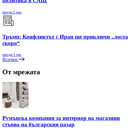
политика в САЩ
преди 1 час
Тръмп: Конфликтът с Иран ще приключи „доста
скоро“
преди 1 час
Всички
От мрежата
Румънска компания за интериор на магазини
стъпва на българския пазар