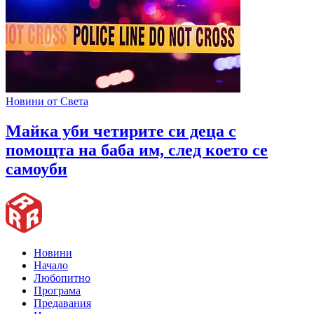
Новини от Света
Майка уби четирите си деца с
помощта на баба им, след което се
самоуби
Новини
Начало
Любопитно
Програма
Предавания