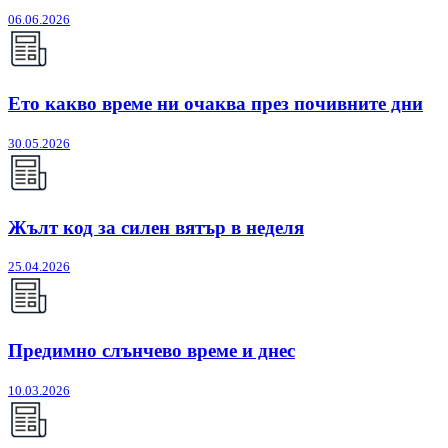
06.06.2026
Ето какво време ни очаква през почивните дни
30.05.2026
Жълт код за силен вятър в неделя
25.04.2026
Предимно слънчево време и днес
10.03.2026