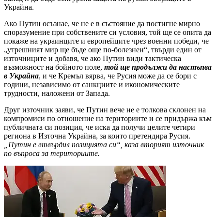
Украйна.
Ако Путин осъзнае, че не е в състояние да постигне мирно
споразумение при собствените си условия, той ще се опита да
покаже на украинците и европейците чрез военни победи, че
„утрешният мир ще бъде още по-болезнен“, твърди един от
източниците и добавя, че ако Путин види тактическа
възможност на бойното поле,
той ще продължи да настъпва
в Украйна
, и че Кремъл вярва, че Русия може да се бори с
години, независимо от санкциите и икономическите
трудности, наложени от Запада.
Друг източник заяви, че Путин вече не е толкова склонен на
компромиси по отношение на териториите и се придържа към
публичната си позиция, че иска да получи целите четири
региона в Източна Украйна, за които претендира Русия.
„Путин е втвърдил позицията си“, каза вторият източник
по въпроса за териториите.