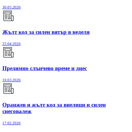
30.05.2026
Жълт код за силен вятър в неделя
25.04.2026
Предимно слънчево време и днес
10.03.2026
Оранжев и жълт код за виелици и силен
снеговалеж
17.02.2026