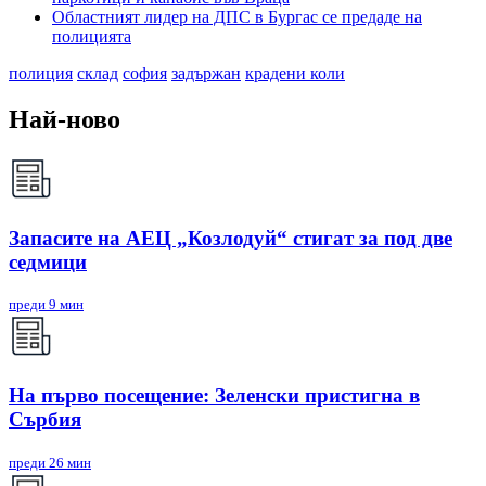
Областният лидер на ДПС в Бургас се предаде на
полицията
полиция
склад
софия
задържан
крадени коли
Най-ново
Запасите на АЕЦ „Козлодуй“ стигат за под две
седмици
преди 9 мин
На първо посещение: Зеленски пристигна в
Сърбия
преди 26 мин