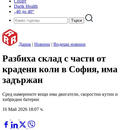
Спорт
Darik Health
„40 до 40“
Дарик
|
Новини
|
Водещи новини
Разбиха склад с части от
крадени коли в София, има
задържан
Сред намерените вещи има двигатели, скоростни кутии и
хибридни батерии
16 Май 2026 18:07 ч.