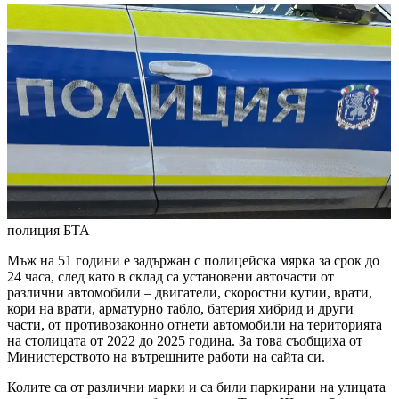
полиция
БТА
Мъж на 51 години е задържан с полицейска мярка за срок до
24 часа, след като в склад са установени авточасти от
различни автомобили – двигатели, скоростни кутии, врати,
кори на врати, арматурно табло, батерия хибрид и други
части, от противозаконно отнети автомобили на територията
на столицата от 2022 до 2025 година. За това съобщиха от
Министерството на вътрешните работи на сайта си.
Колите са от различни марки и са били паркирани на улицата