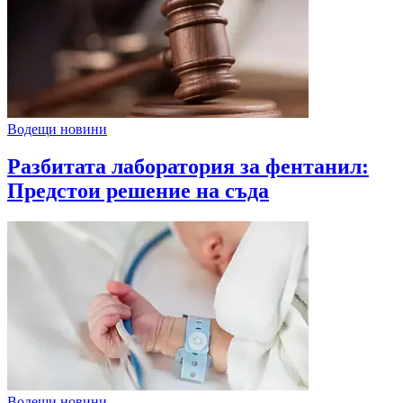
Водещи новини
Разбитата лаборатория за фентанил:
Предстои решение на съда
Водещи новини