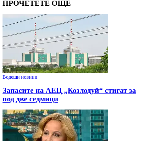
ПРОЧЕТЕТЕ ОЩЕ
Водещи новини
Запасите на АЕЦ „Козлодуй“ стигат за
под две седмици