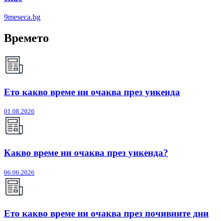
9meseca.bg
Времето
Ето какво време ни очаква през уикенда
01.08.2026
Какво време ни очаква през уикенда?
06.06.2026
Ето какво време ни очаква през почивните дни