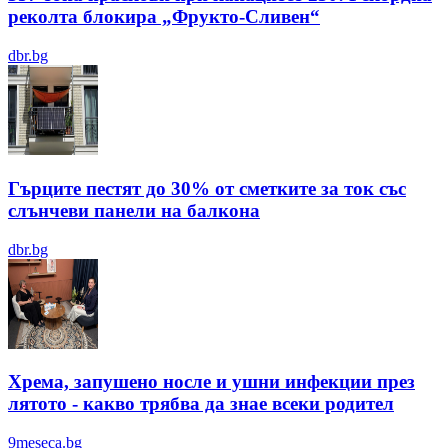
реколта блокира „Фрукто-Сливен“
dbr.bg
Гърците пестят до 30% от сметките за ток със
слънчеви панели на балкона
dbr.bg
Хрема, запушено носле и ушни инфекции през
лятотo - какво трябва да знае всеки родител
9meseca.bg