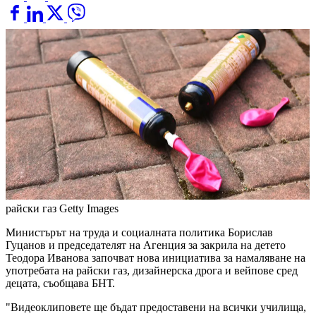
райски газ
Getty Images
Министърът на труда и социалната политика Борислав
Гуцанов и председателят на Агенция за закрила на детето
Теодора Иванова започват нова инициатива за намаляване на
употребата на райски газ, дизайнерска дрога и вейпове сред
децата, съобщава БНТ.
"Видеоклиповете ще бъдат предоставени на всички училища,