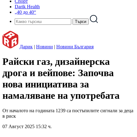
Спорт
Darik Health
„40 до 40“
Дарик
|
Новини
|
Новини България
Райски газ, дизайнерска
дрога и вейпове: Започва
нова инициатива за
намаляване на употребата
От началото на годината 1239 са постъпилите сигнали за деца
в риск
07 Август 2025 15:32 ч.