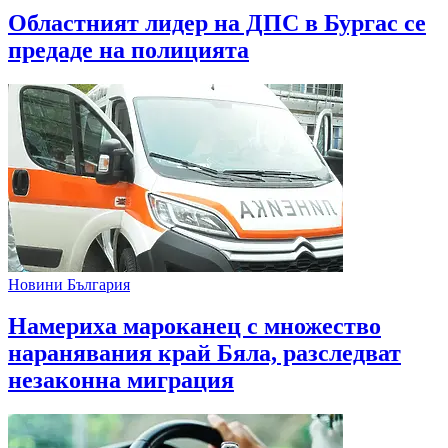
Областният лидер на ДПС в Бургас се
предаде на полицията
Новини България
Намериха мароканец с множество
наранявания край Бяла, разследват
незаконна миграция