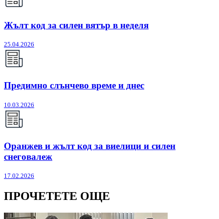
Жълт код за силен вятър в неделя
25.04.2026
Предимно слънчево време и днес
10.03.2026
Оранжев и жълт код за виелици и силен
снеговалеж
17.02.2026
ПРОЧЕТЕТЕ ОЩЕ