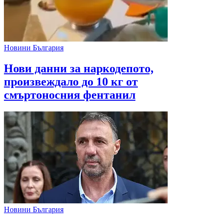
Новини България
Нови данни за наркодепото,
произвеждало до 10 кг от
смъртоносния фентанил
Новини България