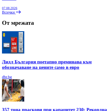
07.08.2026
Всички
От мрежата
Лидл България поетапно преминава към
обозначаване на цените само в евро
dbr.bg
357 тона праскови при капацитет 230: Рекордна