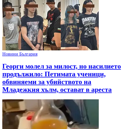
Новини България
Георги молел за милост, но насилието
продължило: Петимата ученици,
обвиняеми за убийството на
Младежкия хълм, остават в ареста