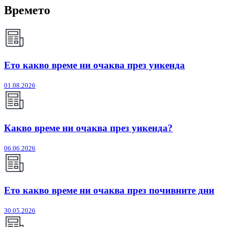
Времето
Ето какво време ни очаква през уикенда
01.08.2026
Какво време ни очаква през уикенда?
06.06.2026
Ето какво време ни очаква през почивните дни
30.05.2026