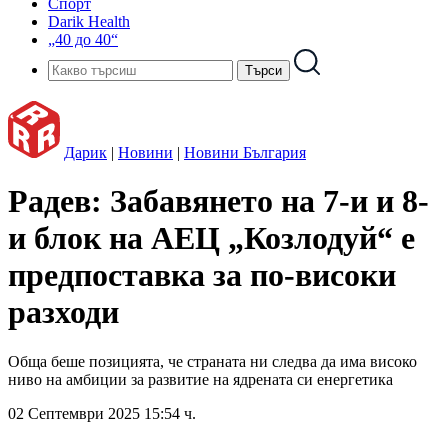
Спорт
Darik Health
„40 до 40“
Дарик
|
Новини
|
Новини България
Радев: Забавянето на 7-и и 8-
и блок на АЕЦ „Козлодуй“ е
предпоставка за по-високи
разходи
Обща беше позицията, че страната ни следва да има високо
ниво на амбиции за развитие на ядрената си енергетика
02 Септември 2025 15:54 ч.