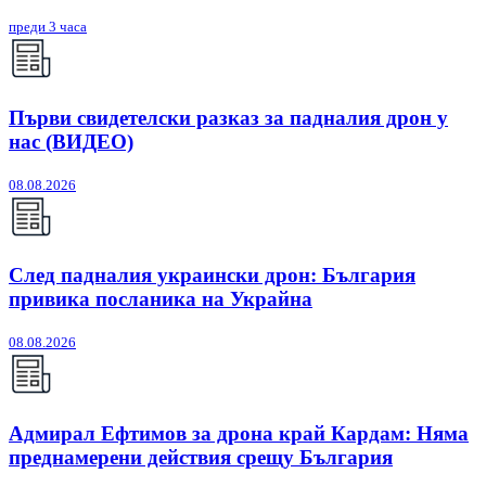
преди 3 часа
Първи свидетелски разказ за падналия дрон у
нас (ВИДЕО)
08.08.2026
След падналия украински дрон: България
привика посланика на Украйна
08.08.2026
Адмирал Ефтимов за дрона край Кардам: Няма
преднамерени действия срещу България