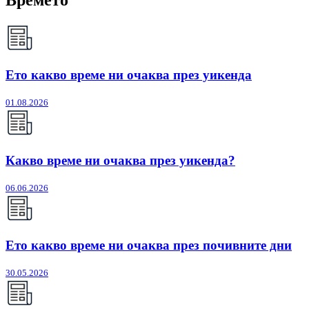
Ето какво време ни очаква през уикенда
01.08.2026
Какво време ни очаква през уикенда?
06.06.2026
Ето какво време ни очаква през почивните дни
30.05.2026