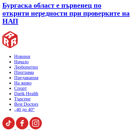
Бургаска област е първенец по
открити нередности при проверките на
НАП
Новини
Начало
Любопитно
Програма
Предавания
На живо
Спорт
Darik Health
Търсене
Best Doctors
„40 до 40“