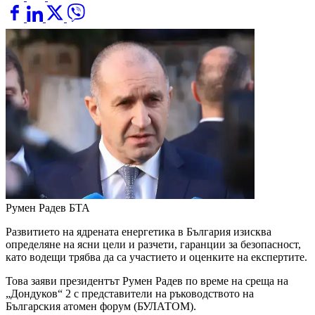
Румен Радев
БТА
Развитието на ядрената енергетика в България изисква
определяне на ясни цели и разчети, гаранции за безопасност,
като водещи трябва да са участието и оценките на експертите.
Това заяви президентът Румен Радев по време на среща на
„Дондуков“ 2 с представители на ръководството на
Българския атомен форум (БУЛАТОМ).