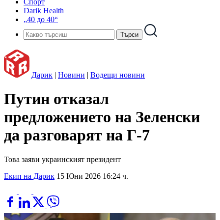
Спорт
Darik Health
„40 до 40“
Дарик
|
Новини
|
Водещи новини
Путин отказал
предложението на Зеленски
да разговарят на Г-7
Това заяви украинският президент
Екип на Дарик
15 Юни 2026 16:24 ч.