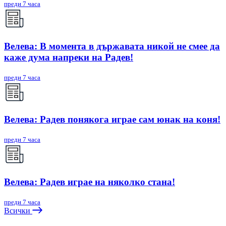
преди 7 часа
Велева: В момента в държавата никой не смее да
каже дума напреки на Радев!
преди 7 часа
Велева: Радев понякога играе сам юнак на коня!
преди 7 часа
Велева: Радев играе на няколко стана!
преди 7 часа
Всички