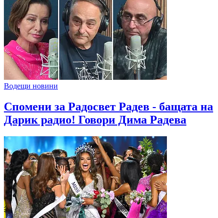
Водещи новини
Спомени за Радосвет Радев - бащата на
Дарик радио! Говори Дима Радева