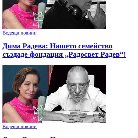
Водещи новини
Дима Радева: Нашето семейство
създаде фондация „Радосвет Радев“!
Водещи новини