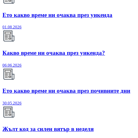
Ето какво време ни очаква през уикенда
01.08.2026
Какво време ни очаква през уикенда?
06.06.2026
Ето какво време ни очаква през почивните дни
30.05.2026
Жълт код за силен вятър в неделя