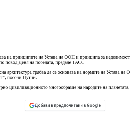
ва на принципите на Устава на ООН и принципа за неделимостта 
по повод Деня на победата, предаде ТАСС.
на архитектура трябва да се основава на нормите на Устава на 
ст", посочи Путин.
урно-цивилизационното многообразие на народите на планетата, 
Добави в предпочитани в Google