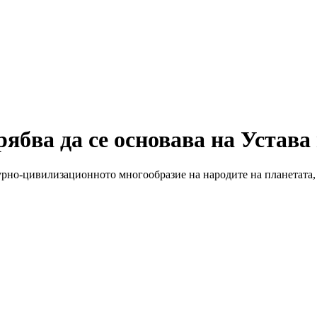
рябва да се основава на Устав
урно-цивилизационното многообразие на народите на планетата, 