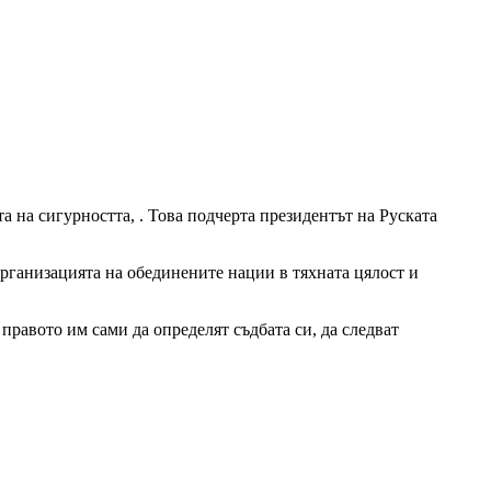
на сигурността, . Това подчерта президентът на Руската
Организацията на обединените нации в тяхната цялост и
правото им сами да определят съдбата си, да следват