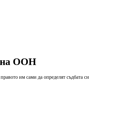
а на ООН
правото им сами да определят съдбата си