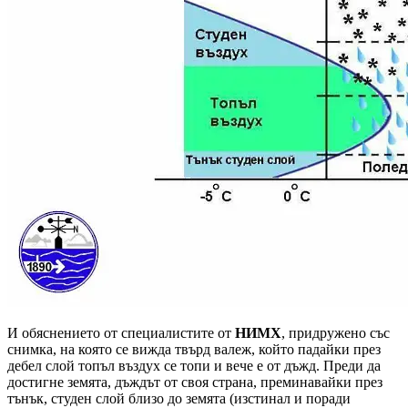
И обяснението от специалистите от
НИМХ
, придружено със
снимка, на която се вижда твърд валеж, който падайки през
дебел слой топъл въздух се топи и вече е от дъжд. Преди да
достигне земята, дъждът от своя страна, преминавайки през
тънък, студен слой близо до земята (изстинал и поради