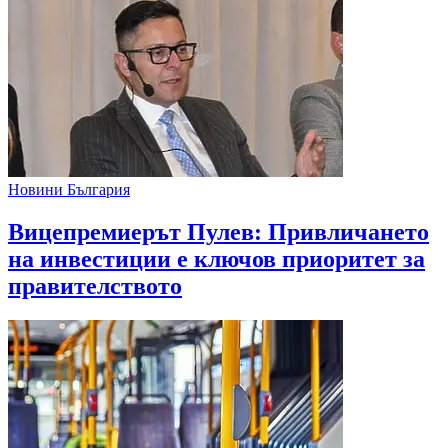
Новини България
Вицепремиерът Пулев: Привличането
на инвестиции е ключов приоритет за
правителството