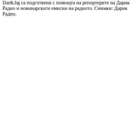
Darik.bg са подготвени с помощта на репортерите на Дарик
Радио и новинарските емисии на радиото. Снимки: Дарик
Радио.