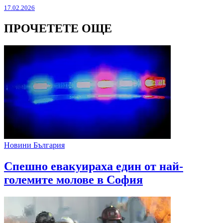
17.02.2026
ПРОЧЕТЕТЕ ОЩЕ
Новини България
Спешно евакуираха един от най-
големите молове в София