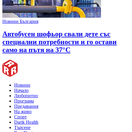
Новини България
Автобусен шофьор свали дете със
специални потребности и го остави
само на пътя на 37°C
Новини
Начало
Любопитно
Програма
Предавания
На живо
Спорт
Darik Health
Търсене