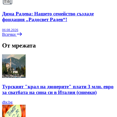
Дима Радева: Нашето семейство създаде
фондация „Радосвет Радев“!
06.08.2026
Всички
От мрежата
Турският "крал на дюнерите" плати 3 млн. евро
за сватбата на сина си в Италия (снимки)
dbr.bg