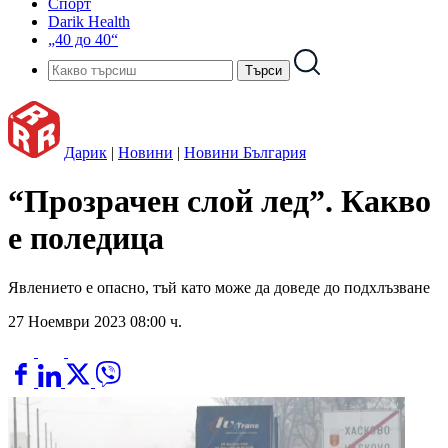
Спорт
Darik Health
„40 до 40“
Дарик
|
Новини
|
Новини България
“Прозрачен слой лед”. Какво
е поледица
Явлението е опасно, тъй като може да доведе до подхлъзване
27 Ноември 2023 08:00 ч.