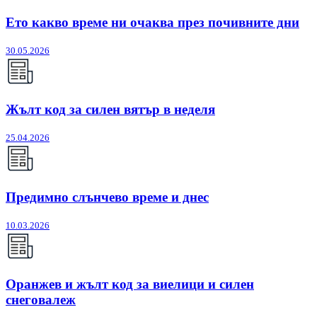
Ето какво време ни очаква през почивните дни
30.05.2026
Жълт код за силен вятър в неделя
25.04.2026
Предимно слънчево време и днес
10.03.2026
Оранжев и жълт код за виелици и силен
снеговалеж