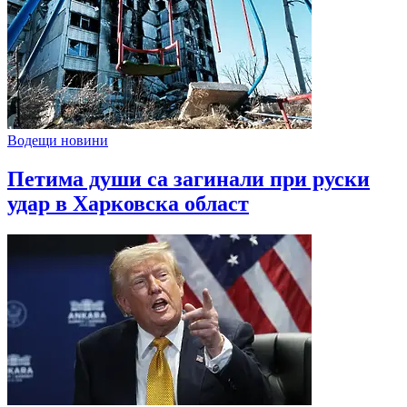
Водещи новини
Петима души са загинали при руски
удар в Харковска област