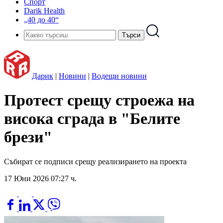
Спорт
Darik Health
„40 до 40“
Дарик
|
Новини
|
Водещи новини
Протест срещу строежа на
висока сграда в "Белите
брези"
Събират се подписи срещу реализирането на проекта
17 Юни 2026 07:27 ч.