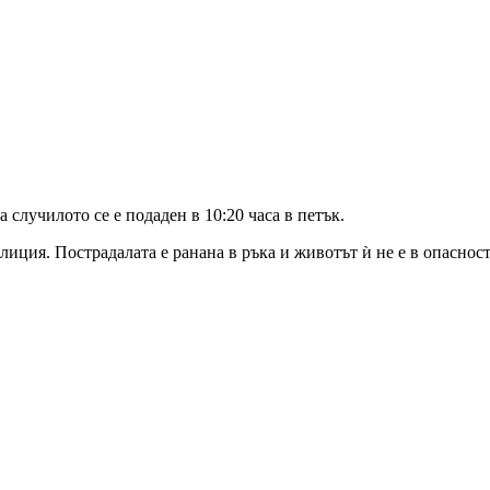
 случилото се е подаден в 10:20 часа в петък.
иция. Пострадалата е ранана в ръка и животът ѝ не е в опаснос