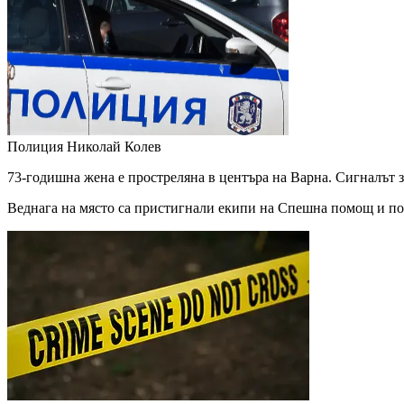
Полиция
Николай Колев
73-годишна жена е простреляна в центъра на Варна. Сигналът за
Веднага на място са пристигнали екипи на Спешна помощ и пол