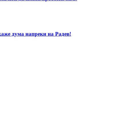
каже дума напреки на Радев!