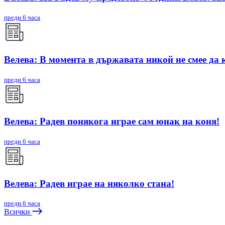
преди 6 часа
Велева: В момента в държавата никой не смее да 
преди 6 часа
Велева: Радев понякога играе сам юнак на коня!
преди 6 часа
Велева: Радев играе на няколко стана!
преди 6 часа
Всички