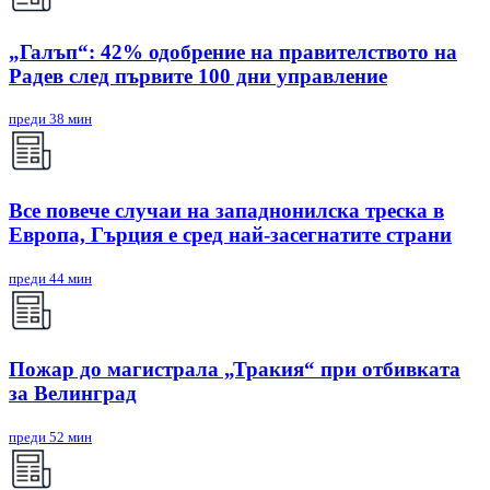
„Галъп“: 42% одобрение на правителството на
Радев след първите 100 дни управление
преди 38 мин
Все повече случаи на западнонилска треска в
Европа, Гърция е сред най-засегнатите страни
преди 44 мин
Пожар до магистрала „Тракия“ при отбивката
за Велинград
преди 52 мин