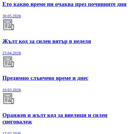
Ето какво време ни очаква през почивните дни
30.05.2026
Жълт код за силен вятър в неделя
25.04.2026
Предимно слънчево време и днес
10.03.2026
Оранжев и жълт код за виелици и силен
снеговалеж
17.02.2026