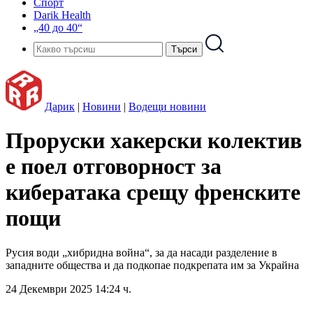
Спорт
Darik Health
„40 до 40“
Дарик
|
Новини
|
Водещи новини
Проруски хакерски колектив
е поел отговорност за
кибератака срещу френските
пощи
Русия води „хибридна война“, за да насади разделение в
западните общества и да подкопае подкрепата им за Украйна
24 Декември 2025 14:24 ч.