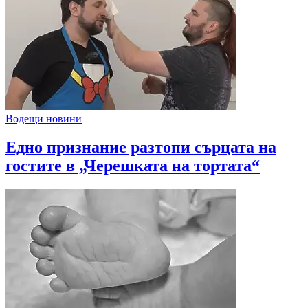
Водещи новини
Едно признание разтопи сърцата на
гостите в „Черешката на тортата“