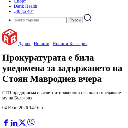
Спорт
Darik Health
„40 до 40“
Дарик
|
Новини
|
Новини България
Прокуратурата е била
уведомена за задържането на
Стоян Мавродиев вчера
СГП предприема съответните законови стъпки за предаване
му на България
04 Юни 2026 14:16 ч.