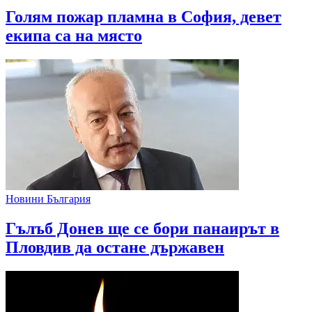
Голям пожар пламна в София, девет
екипа са на място
Новини България
Гълъб Донев ще се бори панаирът в
Пловдив да остане държавен