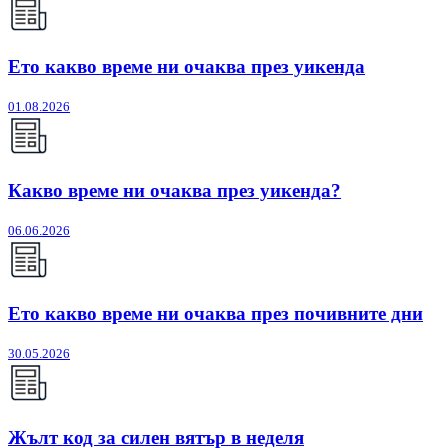
Ето какво време ни очаква през уикенда
01.08.2026
Какво време ни очаква през уикенда?
06.06.2026
Ето какво време ни очаква през почивните дни
30.05.2026
Жълт код за силен вятър в неделя