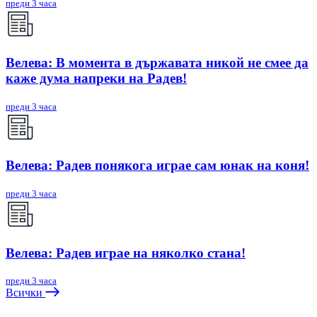
преди 3 часа
Велева: В момента в държавата никой не смее да
каже дума напреки на Радев!
преди 3 часа
Велева: Радев понякога играе сам юнак на коня!
преди 3 часа
Велева: Радев играе на няколко стана!
преди 3 часа
Всички