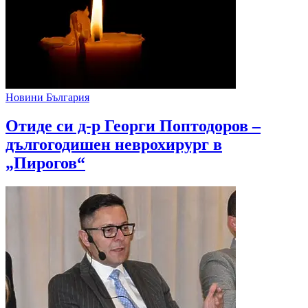
Новини България
Отиде си д-р Георги Поптодоров –
дългогодишен неврохирург в
„Пирогов“