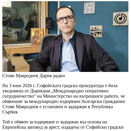
Стоян Мавродиев
Дарик радио
На 3 юни 2026 г. Софийската градска прокуратура е била
уведомена от Дирекция „Международно оперативно
сътрудничество“ на Министерство на вътрешните работи, че
обявеният за международно издирване български гражданин
Стоян Мавродиев е установен и задържан в Република
Сърбия.
Той е обявен за издирване и задържан въз основа на
Европейска заповед за арест, издадена от Софийски градски