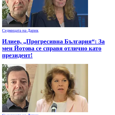
Седмицата на Дарик
Илиев, „Прогресивна България“: За
мен Йотова се справя отлично като
президент!