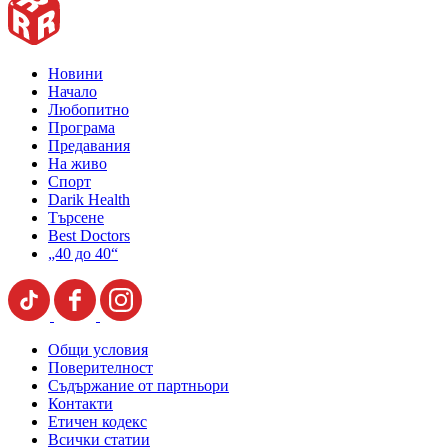
Новини
Начало
Любопитно
Програма
Предавания
На живо
Спорт
Darik Health
Търсене
Best Doctors
„40 до 40“
Общи условия
Поверителност
Съдържание от партньори
Контакти
Етичен кодекс
Всички статии