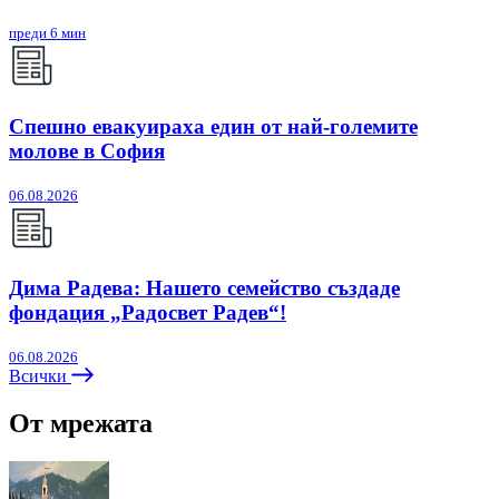
преди 6 мин
Спешно евакуираха един от най-големите
молове в София
06.08.2026
Дима Радева: Нашето семейство създаде
фондация „Радосвет Радев“!
06.08.2026
Всички
От мрежата