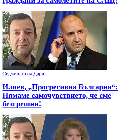
граждани за самолетите на САЩ!
Седмицата на Дарик
Илиев, „Прогресивна България“:
Нямаме самочувствието, че сме
безгрешни!