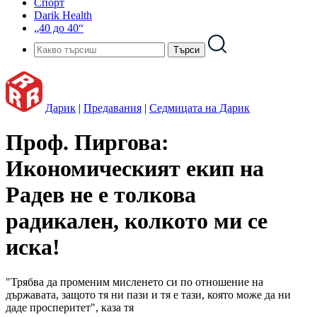
Спорт
Darik Health
„40 до 40“
Дарик
|
Предавания
|
Седмицата на Дарик
Проф. Пиргова:
Икономическият екип на
Радев не е толкова
радикален, колкото ми се
иска!
"Трябва да променим мисленето си по отношение на
държавата, защото тя ни пази и тя е тази, която може да ни
даде просперитет", каза тя