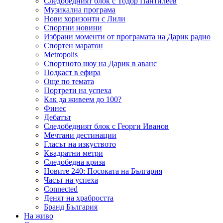
Следобедният блок с Тодор Пантилеев
Музикална програма
Нови хоризонти с Лили
Спортни новини
Избрани моменти от програмата на Дарик радио
Спортен маратон
Metropolis
Спортното шоу на Дарик в аванс
Подкаст в ефира
Още по темата
Портрети на успеха
Как да живеем до 100?
Финес
Дебатът
Следобедният блок с Георги Иванов
Мечтани дестинации
Гласът на изкуството
Квадратни метри
Следобедна криза
Новите 240: Посоката на България
Часът на успеха
Connected
Денят на храбростта
Бранд България
На живо