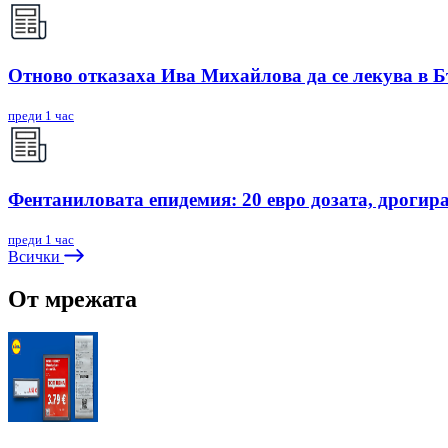
Отново отказаха Ива Михайлова да се лекува в 
преди 1 час
Фентаниловата епидемия: 20 евро дозата, дрогир
преди 1 час
Всички
От мрежата