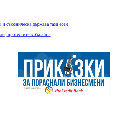
 и съюзническа държава тази есен
лед протестите в Украйна