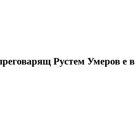
преговарящ Рустем Умеров е в