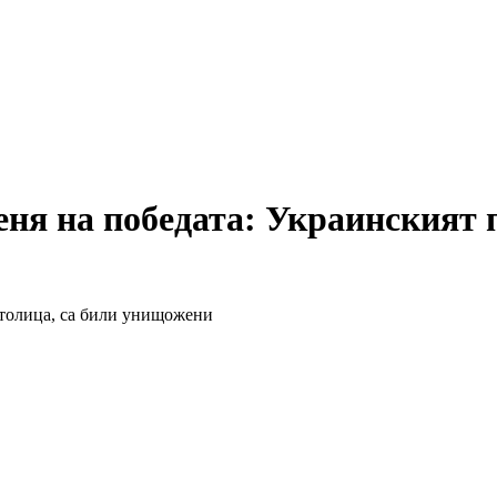
еня на победата: Украинският 
столица, са били унищожени