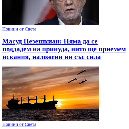
Новини от Света
Масуд Пезешкиан: Няма да се
поддадем на принуда, нито ще приемем
искания, наложени ни със сила
Новини от Света