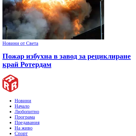
Новини от Света
Пожар избухна в завод за рециклиране
край Ротердам
Новини
Начало
Любопитно
Програма
Предавания
На живо
Спорт