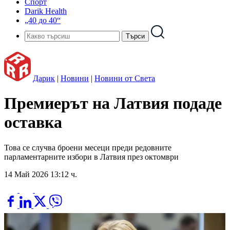
Спорт
Darik Health
„40 до 40“
Дарик
|
Новини
|
Новини от Света
Премиерът на Латвия подаде
оставка
Това се случва броени месеци преди редовните
парламентарните избори в Латвия през октомври
14 Май 2026 13:12 ч.