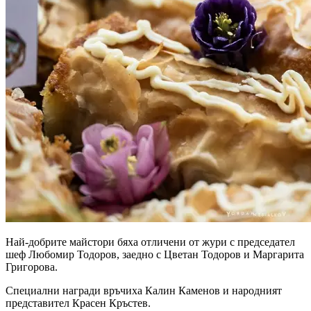
Най-добрите майстори бяха отличени от жури с председател
шеф Любомир Тодоров, заедно с Цветан Тодоров и Маргарита
Григорова.
Специални награди връчиха Калин Каменов и народният
представител Красен Кръстев.