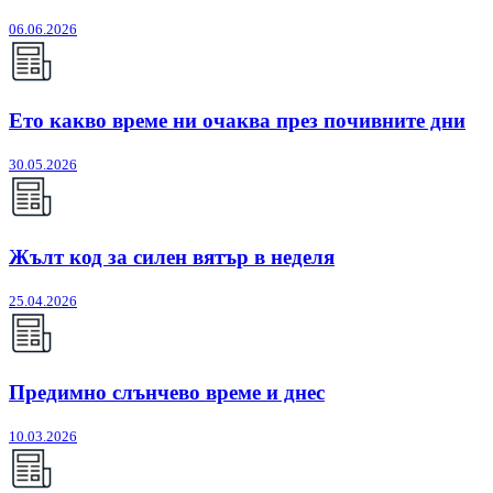
06.06.2026
Ето какво време ни очаква през почивните дни
30.05.2026
Жълт код за силен вятър в неделя
25.04.2026
Предимно слънчево време и днес
10.03.2026