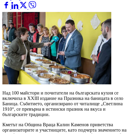
Над 100 майстори и почитатели на българската кухня се
включиха в XXIII издание на Празника на баницата в село
Баница. Събитието, организирано от читалище „Светлина
1910“, се превърна в истински празник на вкуса и
българските традиции.
Кметът на Община Враца Калин Каменов приветства
организаторите и участниците, като подчерта значението на