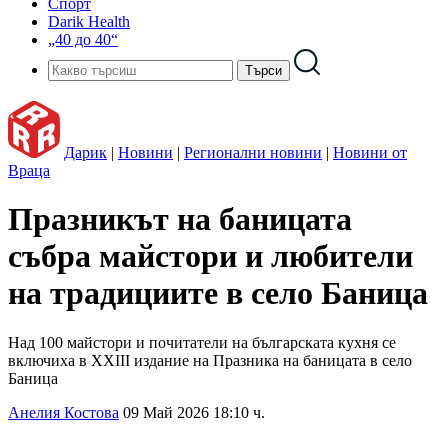
Спорт
Darik Health
„40 до 40“
Дарик
|
Новини
|
Регионални новини
|
Новини от
Враца
Празникът на баницата
събра майстори и любители
на традициите в село Баница
Над 100 майстори и почитатели на българската кухня се
включиха в XXIII издание на Празника на баницата в село
Баница
Анелия Костова
09 Май 2026 18:10 ч.