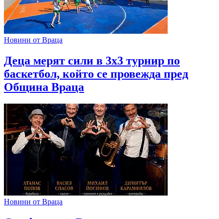
Новини от Враца
Деца мерят сили в 3х3 турнир по
баскетбол, който се провежда пред
Община Враца
Новини от Враца