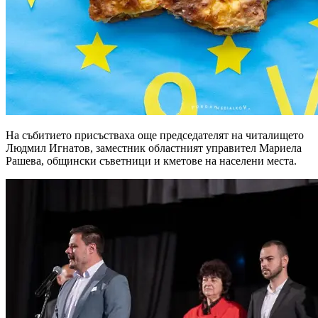
На събитието присъстваха още председателят на читалището
Людмил Игнатов, заместник областният управител Мариела
Рашева, общински съветници и кметове на населени места.