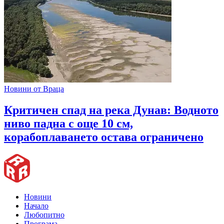
Новини от Враца
Критичен спад на река Дунав: Водното
ниво падна с още 10 см,
корабоплаването остава ограничено
Новини
Начало
Любопитно
Програма