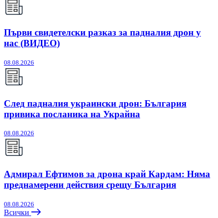
Първи свидетелски разказ за падналия дрон у
нас (ВИДЕО)
08.08.2026
След падналия украински дрон: България
привика посланика на Украйна
08.08.2026
Адмирал Ефтимов за дрона край Кардам: Няма
преднамерени действия срещу България
08.08.2026
Всички