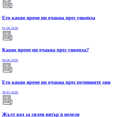
Ето какво време ни очаква през уикенда
01.08.2026
Какво време ни очаква през уикенда?
06.06.2026
Ето какво време ни очаква през почивните дни
30.05.2026
Жълт код за силен вятър в неделя