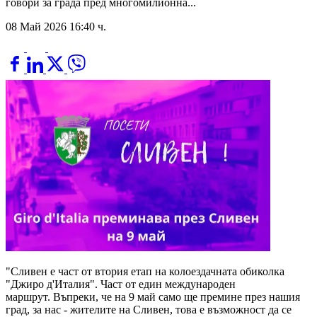
говори за града пред многомилионна...
08 Май 2026 16:40 ч.
"Сливен е част от втория етап на колоездачната обиколка
"Джиро д'Италия". Част от един международен
маршрут. Въпреки, че на 9 май само ще премине през нашия
град, за нас - жителите на Сливен, това е възможност да се