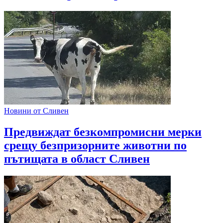
Новини от Сливен
Предвиждат безкомпромисни мерки
срещу безпризорните животни по
пътищата в област Сливен