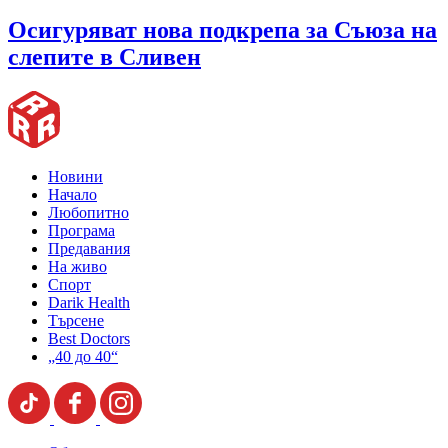
Oсигуряват нова подкрепа за Съюза на
слепите в Сливен
Новини
Начало
Любопитно
Програма
Предавания
На живо
Спорт
Darik Health
Търсене
Best Doctors
„40 до 40“