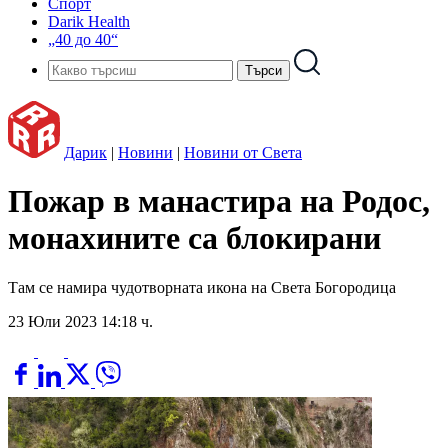
Спорт
Darik Health
„40 до 40“
Дарик
|
Новини
|
Новини от Света
Пожар в манастира на Родос,
монахините са блокирани
Там се намира чудотворната икона на Света Богородица
23 Юли 2023 14:18 ч.