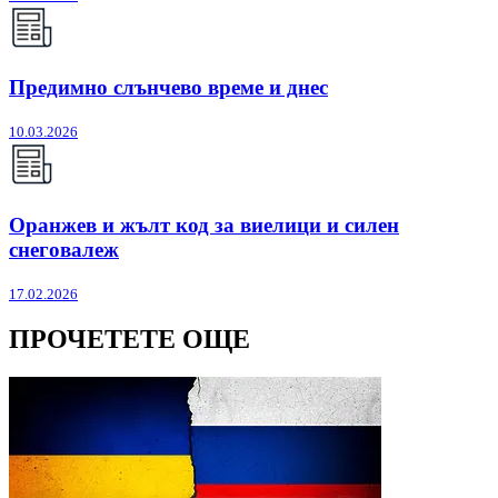
Предимно слънчево време и днес
10.03.2026
Оранжев и жълт код за виелици и силен
снеговалеж
17.02.2026
ПРОЧЕТЕТЕ ОЩЕ