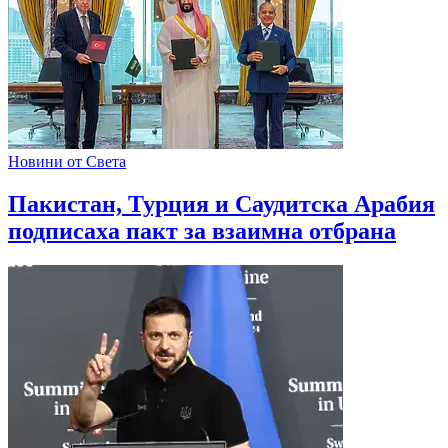
Новини от Света
Пакистан, Турция и Саудитска Арабия
подписаха пакт за взаимна отбрана