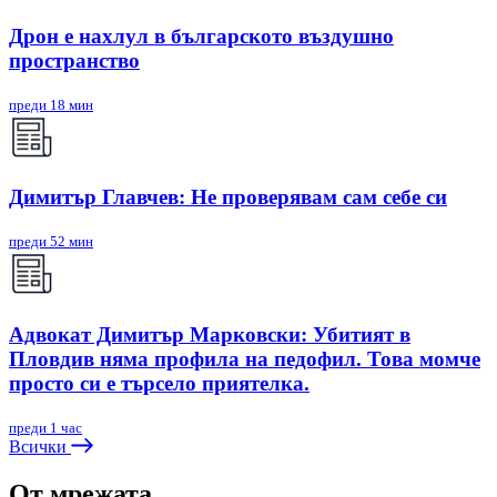
Дрон е нахлул в българското въздушно
пространство
преди 18 мин
Димитър Главчев: Не проверявам сам себе си
преди 52 мин
Адвокат Димитър Марковски: Убитият в
Пловдив няма профила на педофил. Това момче
просто си е търсело приятелка.
преди 1 час
Всички
От мрежата