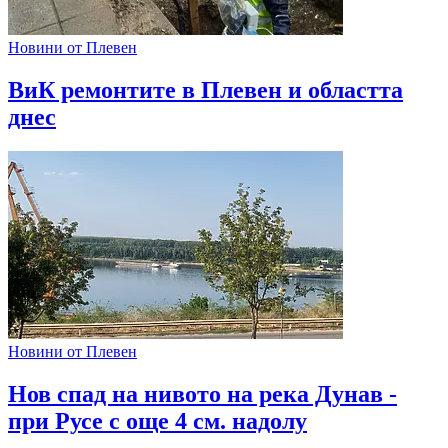
Новини от Плевен
ВиК ремонтите в Плевен и областта
днес
Новини от Плевен
Нов спад на нивото на река Дунав -
при Русе с още 4 см. надолу