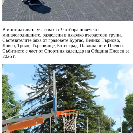
В инициативата участваха с 9 отбора повече от
миналогодишните, разделени в няколко възрастови групи.
Състезателите бяха от градовете Бургас, Велико Търново,
Ловеч, Троян, Търговище, Ботевград, Павликени и Плевен.
Събитието е част от Спортния календар на Община Плевен за
2026 г.