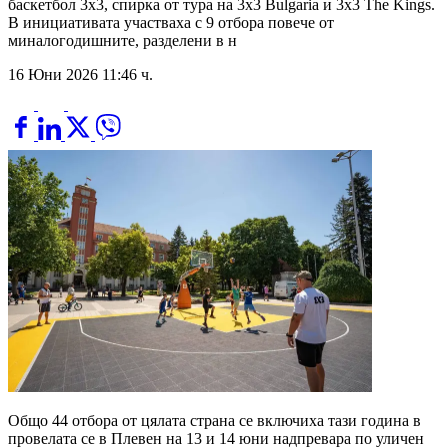
баскетбол 3х3, спирка от тура на 3х3 Bulgaria и 3х3 The Kings.
В инициативата участваха с 9 отбора повече от
миналогодишните, разделени в н
16 Юни 2026 11:46 ч.
Общо 44 отбора от цялата страна се включиха тази година в
провелата се в Плевен на 13 и 14 юни надпревара по уличен