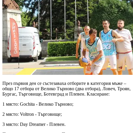
През първия ден се състезаваха отборите в категория мъже –
общо 17 отбора от Велико Търново (два отбора), Ловеч, Троян,
Бургас, Търговище, Ботевград и Плевен. Класиране:
1 място: Gochita - Велико Търново;
2 място: Voltron - Търговище;
3 място: Day Dreamer - Плевен.