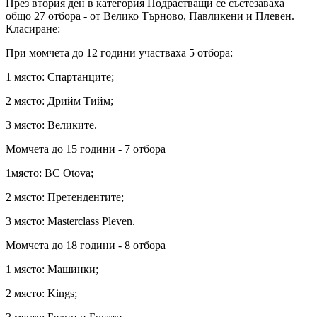
През втория ден в категория Подрастващи се състезаваха
общо 27 отбора - от Велико Търново, Павликени и Плевен.
Класиране:
При момчета до 12 години участваха 5 отбора:
1 място: Спартанците;
2 място: Дрийм Тийм;
3 място: Великите.
Момчета до 15 години - 7 отбора
1място: BC Otova;
2 място: Претендентите;
3 място: Masterclass Pleven.
Момчета до 18 години - 8 отбора
1 място: Машинки;
2 място: Kings;