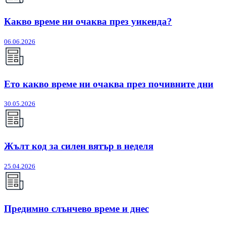
Какво време ни очаква през уикенда?
06.06.2026
Ето какво време ни очаква през почивните дни
30.05.2026
Жълт код за силен вятър в неделя
25.04.2026
Предимно слънчево време и днес