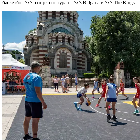
баскетбол 3х3, спирка от тура на 3х3 Bulgaria и 3х3 The Kings.