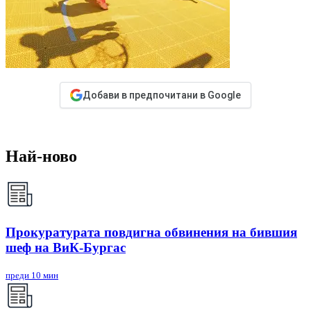
Добави в предпочитани в Google
Най-ново
Прокуратурата повдигна обвинения на бившия
шеф на ВиК-Бургас
преди 10 мин