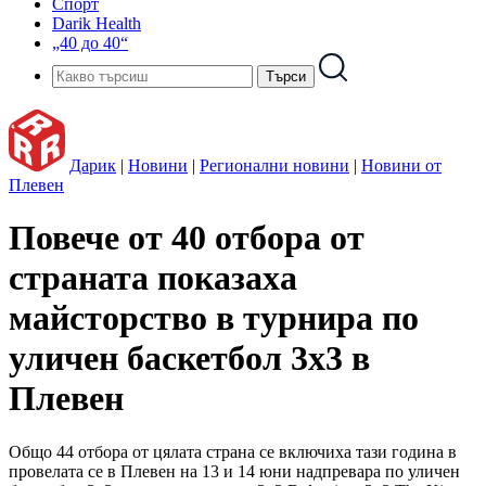
Спорт
Darik Health
„40 до 40“
Дарик
|
Новини
|
Регионални новини
|
Новини от
Плевен
Повече от 40 отбора от
страната показаха
майсторство в турнира по
уличен баскетбол 3х3 в
Плевен
Общо 44 отбора от цялата страна се включиха тази година в
провелата се в Плевен на 13 и 14 юни надпревара по уличен