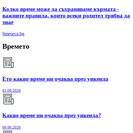
Колко време може да съхраняваме кърмата -
важните правила, които всеки родител трябва да
знае
9meseca.bg
Времето
Ето какво време ни очаква през уикенда
01.08.2026
Какво време ни очаква през уикенда?
06.06.2026