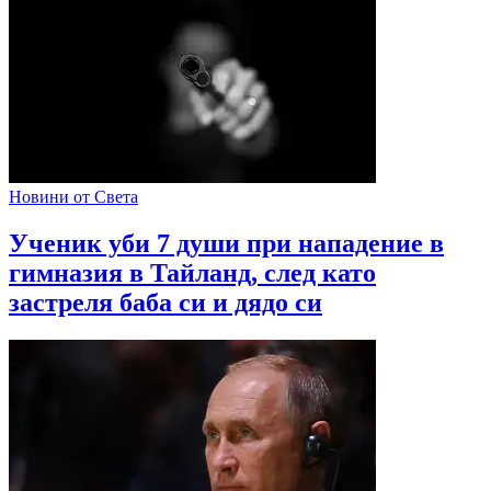
Новини от Света
Ученик уби 7 души при нападение в
гимназия в Тайланд, след като
застреля баба си и дядо си