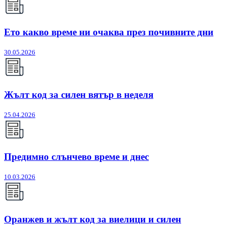
Ето какво време ни очаква през почивните дни
30.05.2026
Жълт код за силен вятър в неделя
25.04.2026
Предимно слънчево време и днес
10.03.2026
Оранжев и жълт код за виелици и силен