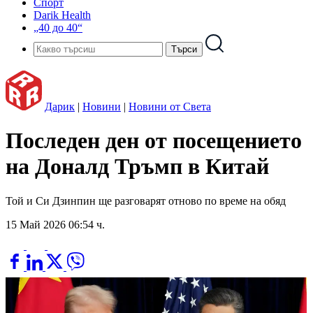
Спорт
Darik Health
„40 до 40“
Дарик
|
Новини
|
Новини от Света
Последен ден от посещението
на Доналд Тръмп в Китай
Той и Си Дзинпин ще разговарят отново по време на обяд
15 Май 2026 06:54 ч.