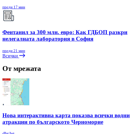
преди 17 мин
Фентанил за 300 млн. евро: Как ГДБОП разкри
нелегалната лаборатория в София
преди 21 мин
Всички
От мрежата
Нова интерактивна карта показва всички водни
атракции по българското Черноморие
dbr.bg