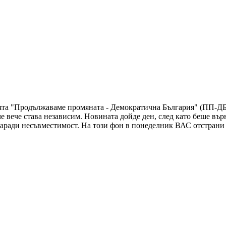
ята "Продължаваме промяната - Демократична България" (ПП-ДБ
е вече става независим. Новината дойде ден, след като беше въ
аради несъвместимост. На този фон в понеделник ВАС отстрани 