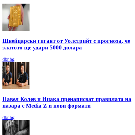
Швейцарски гигант от Уолстрийт с прогноза, че
златото ще удари 5000 долара
dbr.bg
Павел Колев и Ицака пренаписват правилата на
пазара с Media Z и нови формати
dbr.bg