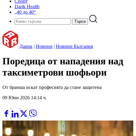
Спорт
Darik Health
„40 до 40“
Дарик
|
Новини
|
Новини България
Поредица от нападения над
таксиметрови шофьори
От бранша искат професията да стане защитена
09 Юни 2026 14:14 ч.