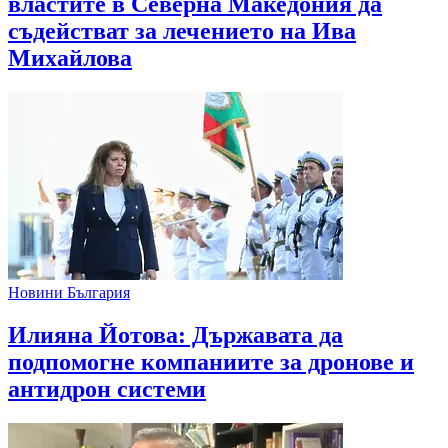
властите в Северна Македония да
съдействат за лечението на Ива
Михайлова
Новини България
Илияна Йотова: Държавата да
подпомогне компаниите за дронове и
антидрон системи