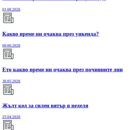
01.08.2026
Какво време ни очаква през уикенда?
06.06.2026
Ето какво време ни очаква през почивните дни
30.05.2026
Жълт код за силен вятър в неделя
25.04.2026