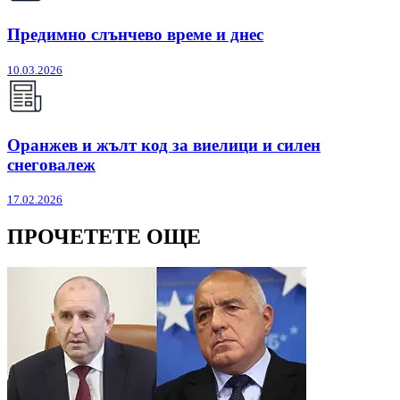
Предимно слънчево време и днес
10.03.2026
Оранжев и жълт код за виелици и силен
снеговалеж
17.02.2026
ПРОЧЕТЕТЕ ОЩЕ