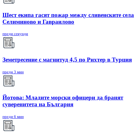
Шест екипа гасят пожар между сливенските села
Селиминово и Гавраилово
преди секунди
Земетресение с магнитуд 4,5 по Рихтер в Турция
преди 3 мин
Йотова: Младите морски офицери да бранят
суверенитета на България
преди 6 мин