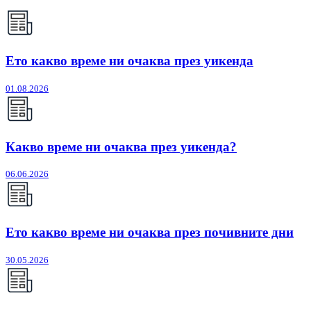
Ето какво време ни очаква през уикенда
01.08.2026
Какво време ни очаква през уикенда?
06.06.2026
Ето какво време ни очаква през почивните дни
30.05.2026