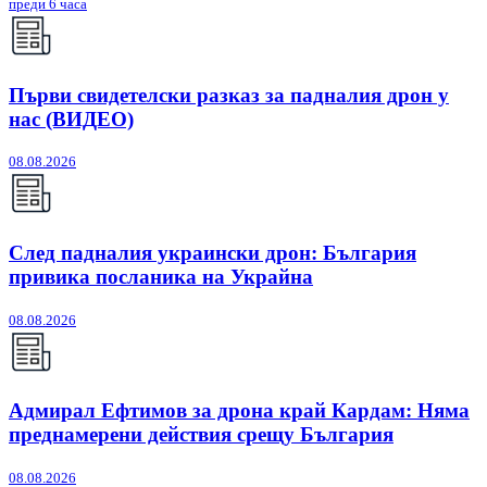
преди 6 часа
Първи свидетелски разказ за падналия дрон у
нас (ВИДЕО)
08.08.2026
След падналия украински дрон: България
привика посланика на Украйна
08.08.2026
Адмирал Ефтимов за дрона край Кардам: Няма
преднамерени действия срещу България
08.08.2026