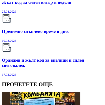
Жълт код за силен вятър в неделя
25.04.2026
Предимно слънчево време и днес
10.03.2026
Оранжев и жълт код за виелици и силен
снеговалеж
17.02.2026
ПРОЧЕТЕТЕ ОЩЕ