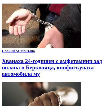
Новини от Монтана
Хванаха 24-годишен с амфетамини зад
волана в Берковица, конфискуваха
автомобила му