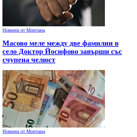
Новини от Монтана
Масово меле между две фамилии в
село Доктор Йосифово завърши със
счупена челюст
Новини от Монтана