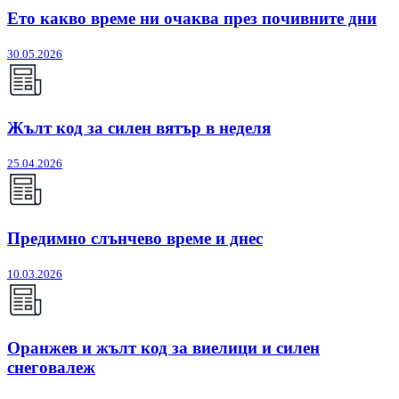
Ето какво време ни очаква през почивните дни
30.05.2026
Жълт код за силен вятър в неделя
25.04.2026
Предимно слънчево време и днес
10.03.2026
Оранжев и жълт код за виелици и силен
снеговалеж