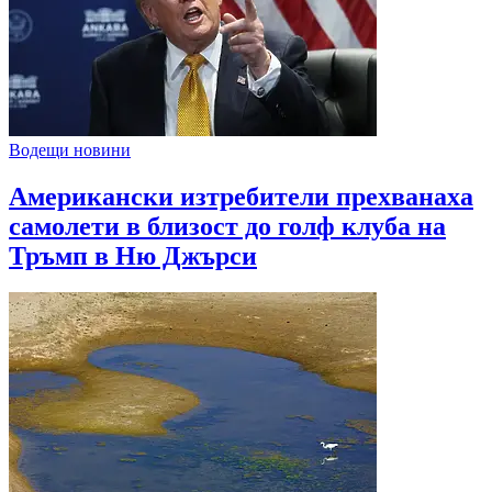
Водещи новини
Американски изтребители прехванаха
самолети в близост до голф клуба на
Тръмп в Ню Джърси