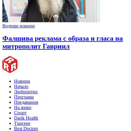
Водещи новини
Фалшива реклама с образа и гласа на
митрополит Гавриил
Новини
Начало
Любопитно
Програма
Предавания
На живо
Спорт
Darik Health
Търсене
Best Doctors