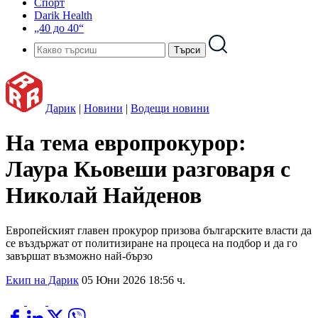
Спорт
Darik Health
„40 до 40“
Дарик
|
Новини
|
Водещи новини
На тема европрокурор:
Лаура Кьовеши разговаря с
Николай Найденов
Европейският главен прокурор призова българските власти да
се въздържат от политизиране на процеса на подбор и да го
завършат възможно най-бързо
Екип на Дарик
05 Юни 2026 18:56 ч.