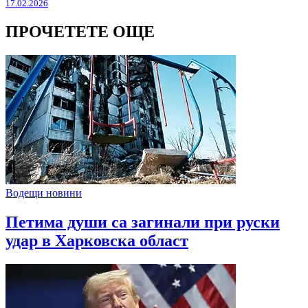
17.02.2026
ПРОЧЕТЕТЕ ОЩЕ
Водещи новини
Петима души са загинали при руски
удар в Харковска област