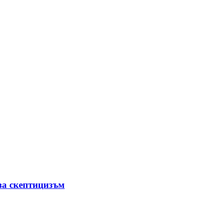
за скептицизъм