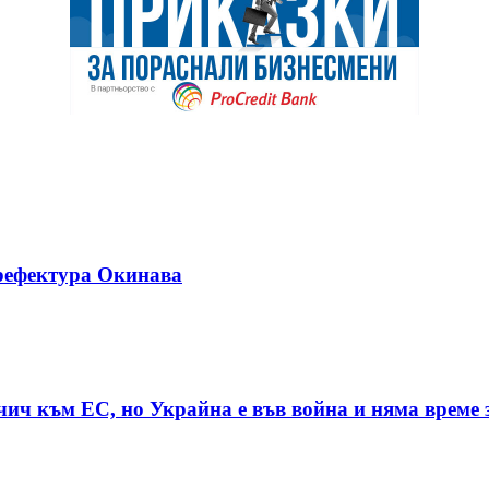
рефектура Окинава
чич към ЕС, но Украйна е във война и няма време 