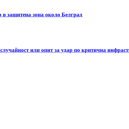
р в защитена зона около Белград
 случайност или опит за удар по критична инфрас