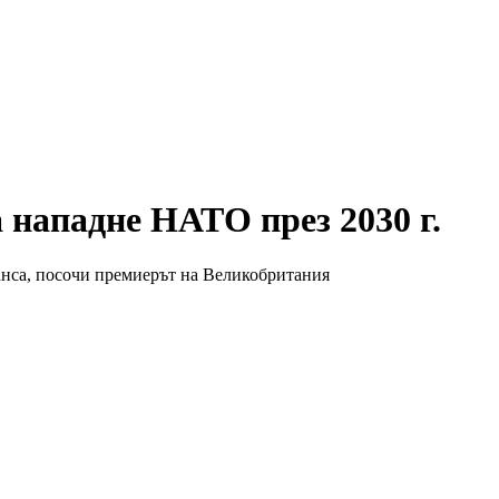
 нападне НАТО през 2030 г.
анса, посочи премиерът на Великобритания