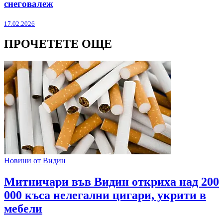
снеговалеж
17.02.2026
ПРОЧЕТЕТЕ ОЩЕ
Новини от Видин
Митничари във Видин откриха над 200
000 къса нелегални цигари, укрити в
мебели