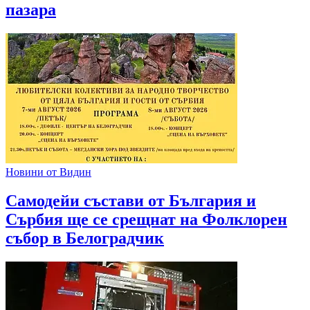
пазара
Новини от Видин
Самодейи състави от България и
Сърбия ще се срещнат на Фолклорен
събор в Белоградчик