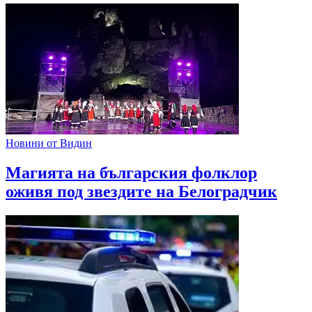
Новини от Видин
Магията на българския фолклор
оживя под звездите на Белоградчик