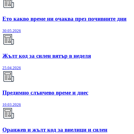
Ето какво време ни очаква през почивните дни
30.05.2026
Жълт код за силен вятър в неделя
25.04.2026
Предимно слънчево време и днес
10.03.2026
Оранжев и жълт код за виелици и силен