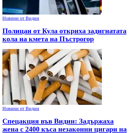
Новини от Видин
Полицаи от Кула откриха задигнатата
кола на кмета на Пъстрогор
Новини от Видин
Спецакция във Видин: Задържаха
жена с 2400 къса незаконни цигари на