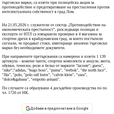
търговски марки, са иззети при полицейска акция за
противодействие и предотвратяване на престъпления против
интелектуалната собственост в град Лом.
На 21.05.2026 г. служители от сектор „Противодействие на
икономическата престъпност“, разследващи полицаи и
експерти от НТЛ са извършили проверки в 4 магазина за
спортни дрехи в крайдунавския град, за които постъпили
сигнали, че продават стоки, имитиращи запазени търговски
марки без необходимите документи.
При направените претърсвания са намерени и иззети 1 139
артикула – кожени чанти, спортни комплекти и анцузи, якета,
обувки, тениски, ризи и бельо от марките "lacoste"; guess",
"nike";"adidas, "hugo boss", "puma", "reebok", "the north face",
"fila", "polo, "polo ralf loren", "calvin klein", "zara",
"dolce&gabana", "empotio armani".
По случаите са образувани 4 досъдебни производства по по
чл. 172б от НК.
Добави в предпочитани в Google