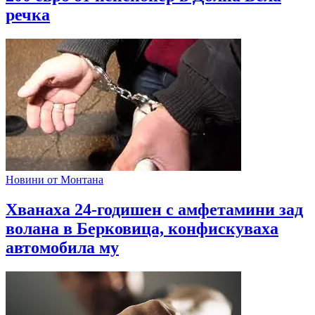
речка
Новини от Монтана
Хванаха 24-годишен с амфетамини зад
волана в Берковица, конфискуваха
автомобила му