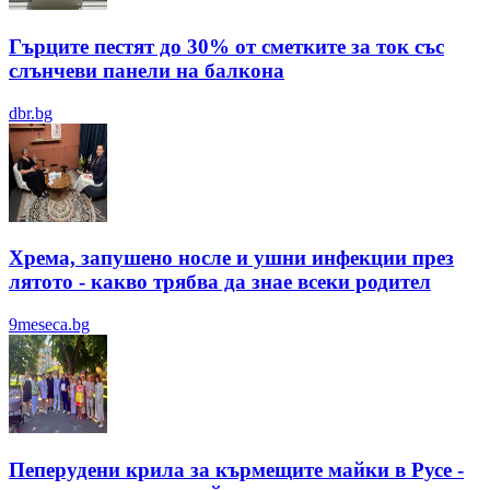
Гърците пестят до 30% от сметките за ток със
слънчеви панели на балкона
dbr.bg
Хрема, запушено носле и ушни инфекции през
лятотo - какво трябва да знае всеки родител
9meseca.bg
Пеперудени крила за кърмещите майки в Русе -