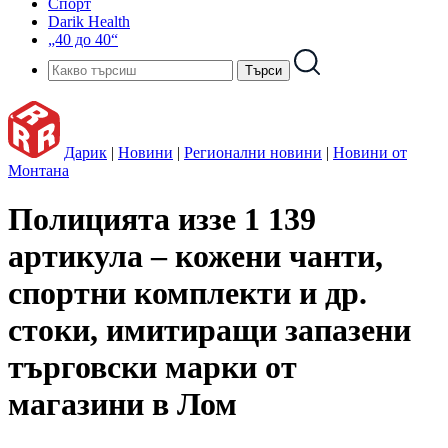
Спорт
Darik Health
„40 до 40“
Дарик
|
Новини
|
Регионални новини
|
Новини от
Монтана
Полицията иззе 1 139
артикула – кожени чанти,
спортни комплекти и др.
стоки, имитиращи запазени
търговски марки от
магазини в Лом