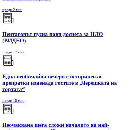
преди 2 мин
Пентагонът пусна нови досиета за НЛО
(ВИДЕО)
преди 17 мин
Една необичайна вечеря с исторически
препратки изненада гостите в „Черешката на
тортата“
преди 18 мин
Неочаквана шега сложи началото на най-