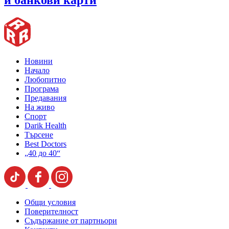
и банкови карти
Новини
Начало
Любопитно
Програма
Предавания
На живо
Спорт
Darik Health
Търсене
Best Doctors
„40 до 40“
Общи условия
Поверителност
Съдържание от партньори