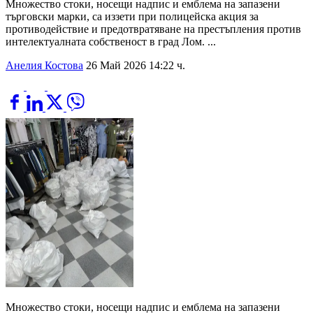
Множество стоки, носещи надпис и емблема на запазени
търговски марки, са иззети при полицейска акция за
противодействие и предотвратяване на престъпления против
интелектуалната собственост в град Лом. ...
Анелия Костова
26 Май 2026 14:22 ч.
Множество стоки, носещи надпис и емблема на запазени