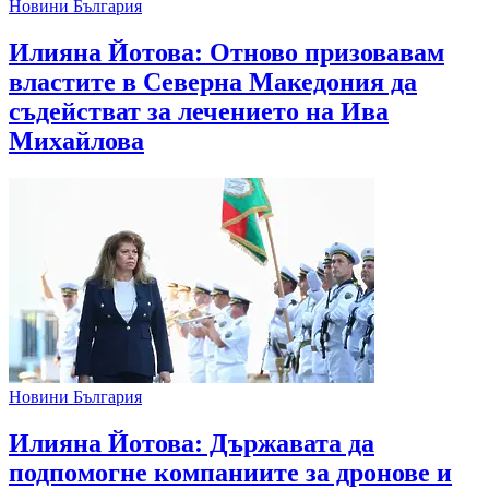
Новини България
Илияна Йотова: Отново призовавам
властите в Северна Македония да
съдействат за лечението на Ива
Михайлова
Новини България
Илияна Йотова: Държавата да
подпомогне компаниите за дронове и