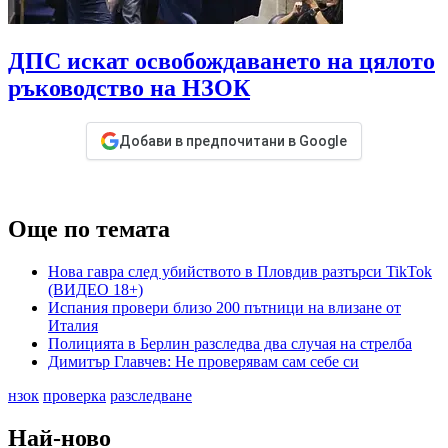
ДПС искат освобождаването на цялото
ръководство на НЗОК
Добави в предпочитани в Google
Още по темата
Нова гавра след убийството в Пловдив разтърси TikTok
(ВИДЕО 18+)
Испания провери близо 200 пътници на влизане от
Италия
Полицията в Берлин разследва два случая на стрелба
Димитър Главчев: Не проверявам сам себе си
нзок
проверка
разследване
Най-ново