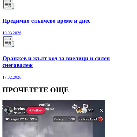
Предимно слънчево време и днес
10.03.2026
Оранжев и жълт код за виелици и силен
снеговалеж
17.02.2026
ПРОЧЕТЕТЕ ОЩЕ