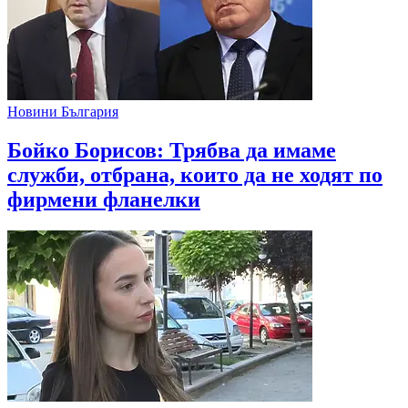
Новини България
Бойко Борисов: Трябва да имаме
служби, отбрана, които да не ходят по
фирмени фланелки