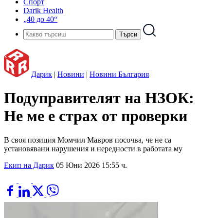
Спорт
Darik Health
„40 до 40“
Дарик
|
Новини
|
Новини България
Подуправителят на НЗОК:
Не ме е страх от проверки
В своя позиция Момчил Мавров посочва, че не са
установявани нарушения и нередности в работата му
Екип на Дарик
05 Юни 2026 15:55 ч.