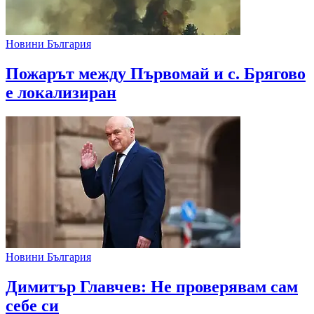
Новини България
Пожарът между Първомай и с. Брягово
е локализиран
Новини България
Димитър Главчев: Не проверявам сам
себе си