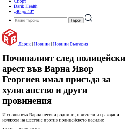
Спорт
Darik Health
„40 до 40“
Дарик
|
Новини
|
Новини България
Починалият след полицейски
арест във Варна Явор
Георгиев имал присъда за
хулиганство и други
провинения
И снощи във Варна негови роднини, приятели и граждани
излязоха на шествие против полицейското насилие