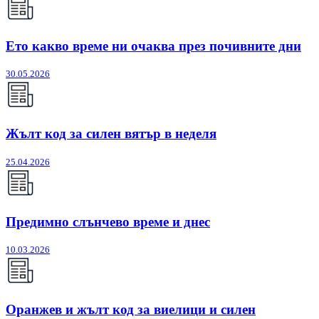
Ето какво време ни очаква през почивните дни
30.05.2026
Жълт код за силен вятър в неделя
25.04.2026
Предимно слънчево време и днес
10.03.2026
Оранжев и жълт код за виелици и силен