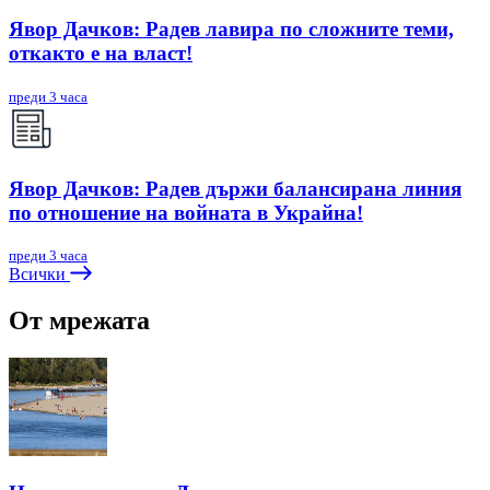
Явор Дачков: Радев лавира по сложните теми,
откакто е на власт!
преди 3 часа
Явор Дачков: Радев държи балансирана линия
по отношение на войната в Украйна!
преди 3 часа
Всички
От мрежата