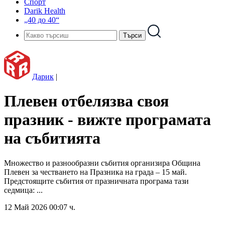
Спорт
Darik Health
„40 до 40“
Дарик
|
Плевен отбелязва своя
празник - вижте програмата
на събитията
Множество и разнообразни събития организира Община
Плевен за честването на Празника на града – 15 май.
Предстоящите събития от празничната програма тази
седмица: ...
12 Май 2026 00:07 ч.