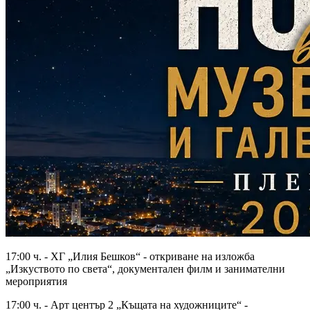
17:00 ч. - ХГ „Илия Бешков“ - откриване на изложба
„Изкуството по света“, документален филм и занимателни
мероприятия
17:00 ч. - Арт център 2 „Къщата на художниците“ -