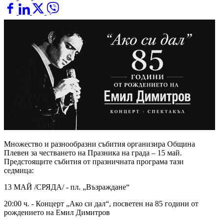
Множество и разнообразни събития организира Община
Плевен за честването на Празника на града – 15 май.
Предстоящите събития от празничната програма тази
седмица:
13 МАЙ /СРЯДА/ - пл. „Възраждане“
20:00 ч. - Концерт „Ако си дал“, посветен на 85 години от
рождението на Емил Димитров