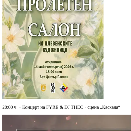
20:00 ч. – Концерт на FYRE & DJ THEO - сцена „Каскада“