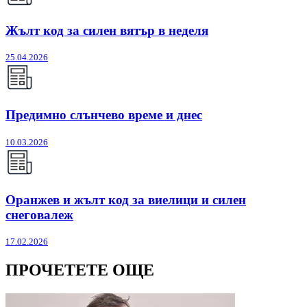
Жълт код за силен вятър в неделя
25.04.2026
Предимно слънчево време и днес
10.03.2026
Оранжев и жълт код за виелици и силен
снеговалеж
17.02.2026
ПРОЧЕТЕТЕ ОЩЕ