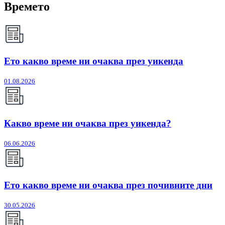
Времето
Ето какво време ни очаква през уикенда
01.08.2026
Какво време ни очаква през уикенда?
06.06.2026
Ето какво време ни очаква през почивните дни
30.05.2026