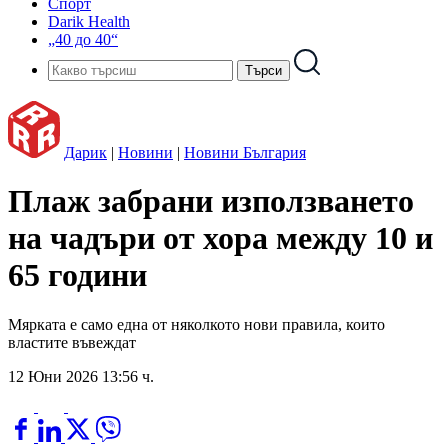
Спорт
Darik Health
„40 до 40“
Дарик
|
Новини
|
Новини България
Плаж забрани използването
на чадъри от хора между 10 и
65 години
Мярката е само една от няколкото нови правила, които
властите въвеждат
12 Юни 2026 13:56 ч.