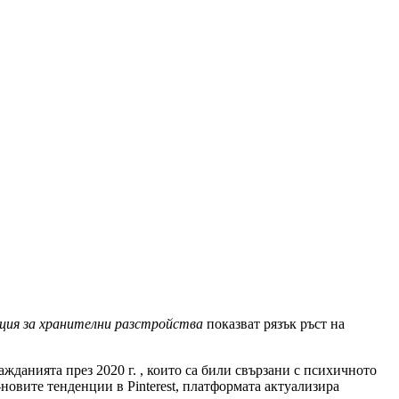
ция за хранителни разстройства
показват рязък ръст на
жданията през 2020 г. , които са били свързани с психичното
-новите тенденции в Pinterest, платформата актуализира