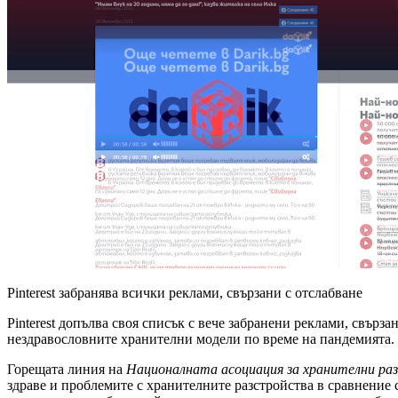
Pinterest забранява всички реклами, свързани с отслабване
Pinterest допълва своя списък с вече забранени реклами, свързан
нездравословните хранителни модели по време на пандемията.
Горещата линия на
Националната асоциация за хранителни ра
здраве и проблемите с хранителните разстройства в сравнение с