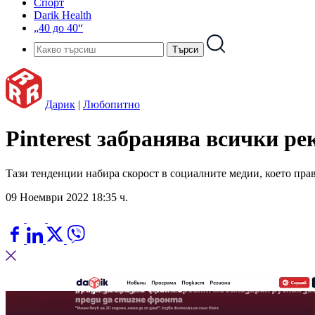
Спорт
Darik Health
„40 до 40“
Дарик
|
Любопитно
Pinterest забранява всички ре
Тази тенденции набира скорост в социалните медии, което пра
09 Ноември 2022 18:35 ч.