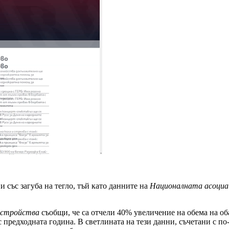
и със загуба на тегло, тъй като данните на
Националната асоциа
зстройства
съобщи, че са отчели 40% увеличение на обема на оба
 предходната година. В светлината на тези данни, съчетани с по