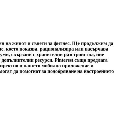
ин на живот и съвети за фитнес. Ще продължим да
е, което показва, рационализира или насърчава
уми, свързани с хранителни разстройства, ние
 допълнителни ресурси. Pinterest също предлага
 директно в нашето мобилно приложение и
 могат да помогнат за подобряване на настроението