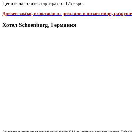
Цените на стаите стартират от 175 евро.
Древен замък, използван от римляни и византийци, разруше
Хотел Schoenburg, Германия