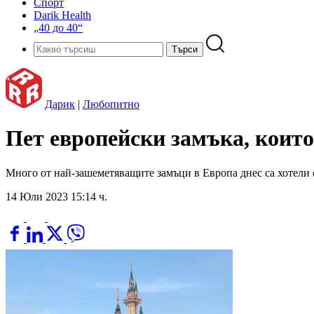
Спорт
Darik Health
„40 до 40“
Дарик
|
Любопитно
Пет европейски замъка, които
Много от най-зашеметяващите замъци в Европа днес са хотели
14 Юли 2023 15:14 ч.