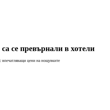
 са се превърнали в хотели
 с впечатляващи цени на нощувките