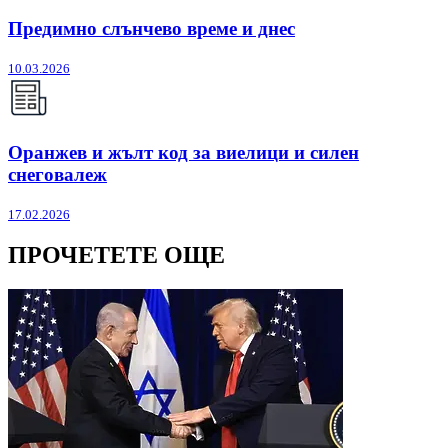
Предимно слънчево време и днес
10.03.2026
Оранжев и жълт код за виелици и силен
снеговалеж
17.02.2026
ПРОЧЕТЕТЕ ОЩЕ