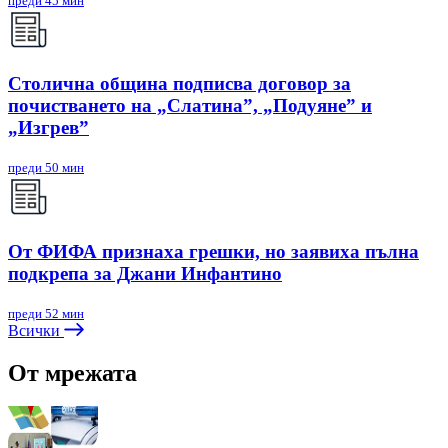
преди 45 мин
Столична община подписва договор за
почистването на „Слатина”, „Подуяне” и
„Изгрев”
преди 50 мин
От ФИФА признаха грешки, но заявиха пълна
подкрепа за Джани Инфантино
преди 52 мин
Всички
От мрежата