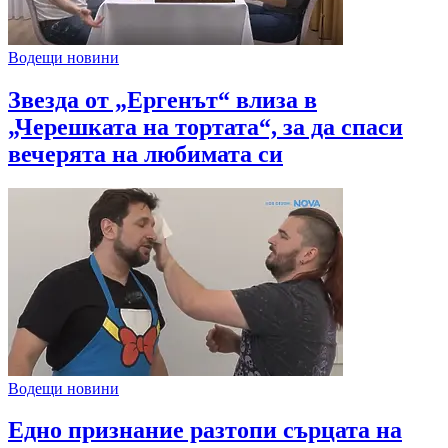
Водещи новини
Звезда от „Ергенът“ влиза в
„Черешката на тортата“, за да спаси
вечерята на любимата си
Водещи новини
Едно признание разтопи сърцата на