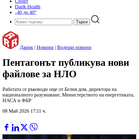
Спорт
Darik Health
„40 до 40“
Дарик
|
Новини
|
Водещи новини
Пентагонът публикува нови
файлове за НЛО
Работата се ръководи още от Белия дом, директора на
националното разузнаване, Министерството на енергетиката,
НАСА и ФБР
08 Май 2026 17:11 ч.