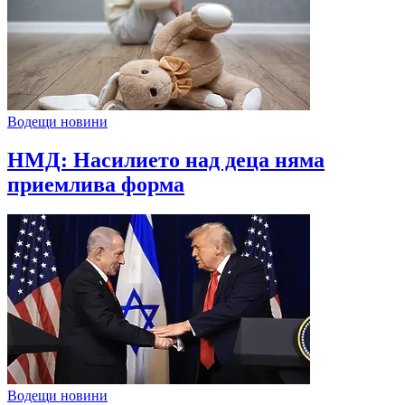
Водещи новини
НМД: Насилието над деца няма
приемлива форма
Водещи новини