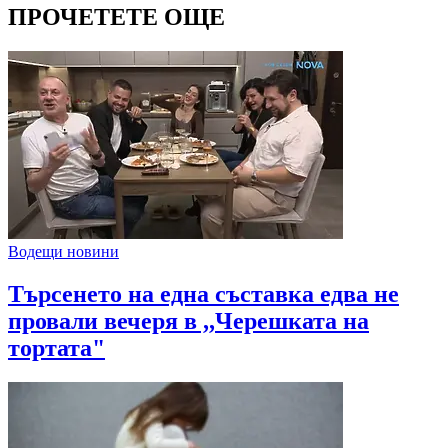
ПРОЧЕТЕТЕ ОЩЕ
Водещи новини
Търсенето на една съставка едва не
провали вечеря в ,,Черешката на
тортата"