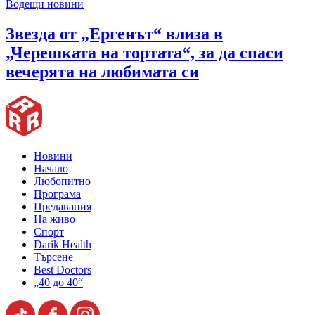
Водещи новини
Звезда от „Ергенът“ влиза в
„Черешката на тортата“, за да спаси
вечерята на любимата си
Новини
Начало
Любопитно
Програма
Предавания
На живо
Спорт
Darik Health
Търсене
Best Doctors
„40 до 40“