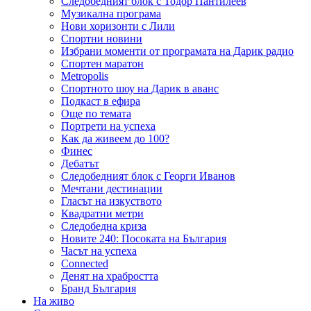
Следобедният блок с Тодор Пантилеев
Музикална програма
Нови хоризонти с Лили
Спортни новини
Избрани моменти от програмата на Дарик радио
Спортен маратон
Metropolis
Спортното шоу на Дарик в аванс
Подкаст в ефира
Още по темата
Портрети на успеха
Как да живеем до 100?
Финес
Дебатът
Следобедният блок с Георги Иванов
Мечтани дестинации
Гласът на изкуството
Квадратни метри
Следобедна криза
Новите 240: Посоката на България
Часът на успеха
Connected
Денят на храбростта
Бранд България
На живо