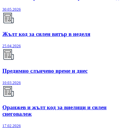
30.05.2026
Жълт код за силен вятър в неделя
25.04.2026
Предимно слънчево време и днес
10.03.2026
Оранжев и жълт код за виелици и силен
снеговалеж
17.02.2026