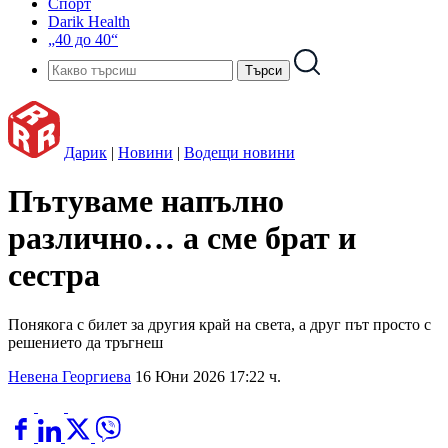
Спорт
Darik Health
„40 до 40“
Дарик
|
Новини
|
Водещи новини
Пътуваме напълно
различно… а сме брат и
сестра
Понякога с билет за другия край на света, а друг път просто с
решението да тръгнеш
Невена Георгиева
16 Юни 2026 17:22 ч.