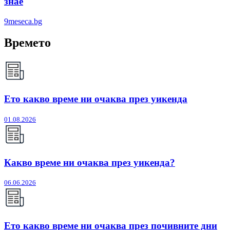
знае
9meseca.bg
Времето
Ето какво време ни очаква през уикенда
01.08.2026
Какво време ни очаква през уикенда?
06.06.2026
Ето какво време ни очаква през почивните дни