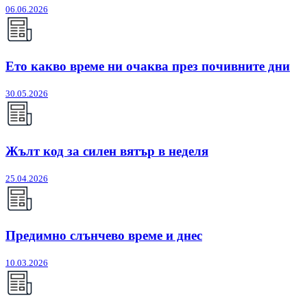
06.06.2026
Ето какво време ни очаква през почивните дни
30.05.2026
Жълт код за силен вятър в неделя
25.04.2026
Предимно слънчево време и днес
10.03.2026