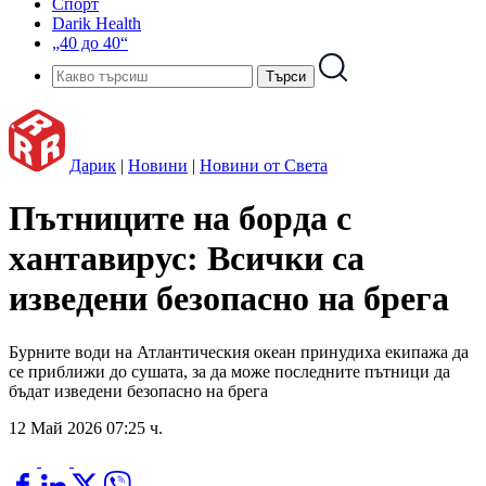
Спорт
Darik Health
„40 до 40“
Дарик
|
Новини
|
Новини от Света
Пътниците на борда с
хантавирус: Всички са
изведени безопасно на брега
Бурните води на Атлантическия океан принудиха екипажа да
се приближи до сушата, за да може последните пътници да
бъдат изведени безопасно на брега
12 Май 2026 07:25 ч.