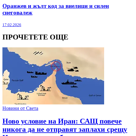
Оранжев и жълт код за виелици и силен
снеговалеж
17.02.2026
ПРОЧЕТЕТЕ ОЩЕ
Новини от Света
Ново условие на Иран: САЩ повече
никога да не отправят заплахи срещу