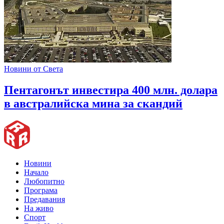
Новини от Света
Пентагонът инвестира 400 млн. долара
в австралийска мина за скандий
Новини
Начало
Любопитно
Програма
Предавания
На живо
Спорт