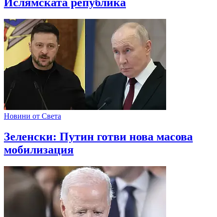
Ислямската република
Новини от Света
Зеленски: Путин готви нова масова
мобилизация