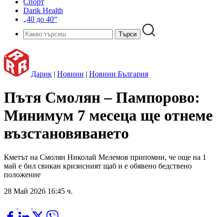
Спорт
Darik Health
„40 до 40“
Дарик
|
Новини
|
Новини България
Пътя Смолян – Пампорово:
Минимум 7 месеца ще отнеме
възстановяването
Кметът на Смолян Николай Мелемов припомни, че още на 1
май е бил свикан кризисният щаб и е обявено бедствено
положение
28 Май 2026 16:45 ч.