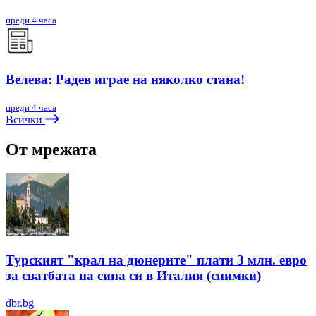
преди 4 часа
Велева: Радев играе на няколко стана!
преди 4 часа
Всички
От мрежата
Турският "крал на дюнерите" плати 3 млн. евро
за сватбата на сина си в Италия (снимки)
dbr.bg