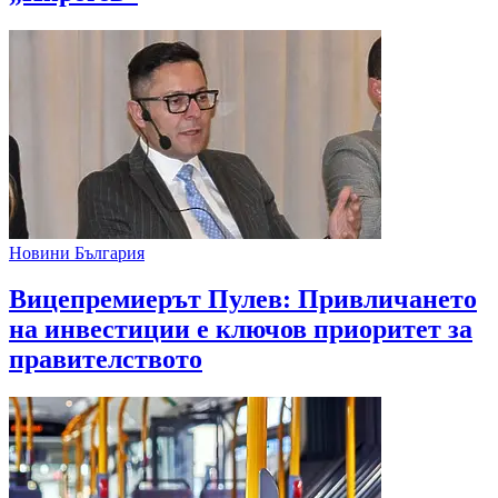
Новини България
Вицепремиерът Пулев: Привличането
на инвестиции е ключов приоритет за
правителството