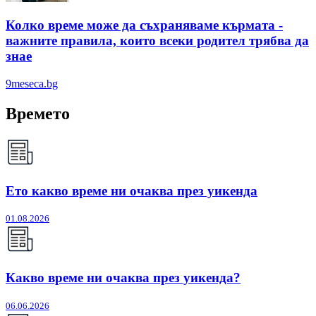
Колко време може да съхраняваме кърмата -
важните правила, които всеки родител трябва да
знае
9meseca.bg
Времето
Ето какво време ни очаква през уикенда
01.08.2026
Какво време ни очаква през уикенда?
06.06.2026