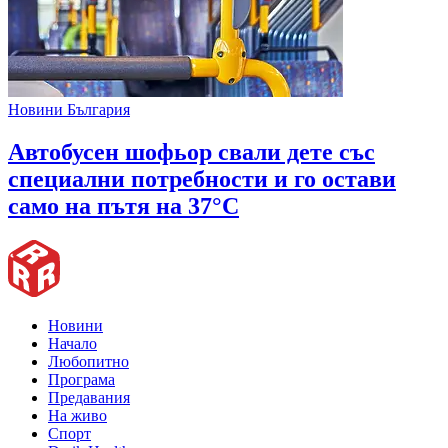
Новини България
Автобусен шофьор свали дете със
специални потребности и го остави
само на пътя на 37°C
Новини
Начало
Любопитно
Програма
Предавания
На живо
Спорт