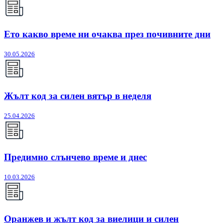
Ето какво време ни очаква през почивните дни
30.05.2026
Жълт код за силен вятър в неделя
25.04.2026
Предимно слънчево време и днес
10.03.2026
Оранжев и жълт код за виелици и силен