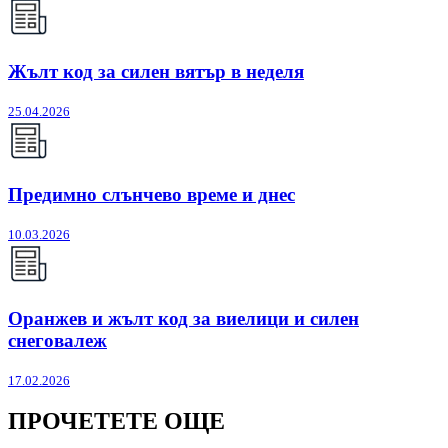
Жълт код за силен вятър в неделя
25.04.2026
Предимно слънчево време и днес
10.03.2026
Оранжев и жълт код за виелици и силен
снеговалеж
17.02.2026
ПРОЧЕТЕТЕ ОЩЕ