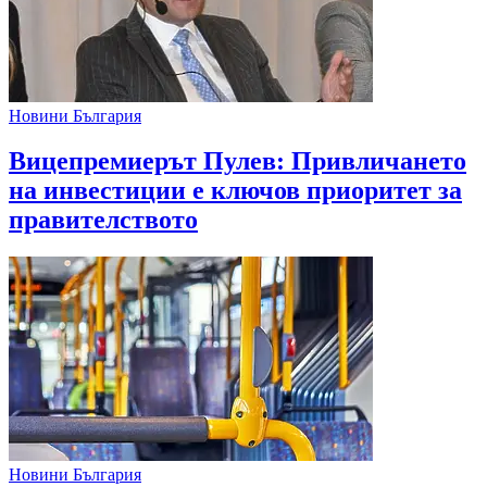
Новини България
Вицепремиерът Пулев: Привличането
на инвестиции е ключов приоритет за
правителството
Новини България