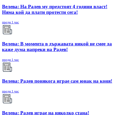
Велева: На Радев му предстоят 4 години власт!
Няма кой да плати протести сега!
преди 1 час
Велева: В момента в държавата никой не смее да
каже дума напреки на Радев!
преди 1 час
Велева: Радев понякога играе сам юнак на коня!
преди 1 час
Велева: Радев играе на няколко стана!