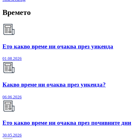
Времето
Ето какво време ни очаква през уикенда
01.08.2026
Какво време ни очаква през уикенда?
06.06.2026
Ето какво време ни очаква през почивните дни
30.05.2026