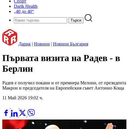
Спорт
Darik Health
„40 до 40“
Дарик
|
Новини
|
Новини България
Първата визита на Радев - в
Берлин
Радев е получил покани и от премиера Мелони, от президента
Макрон и председателя на Европейския съвет Антонио Коща
11 Май 2026 19:02 ч.