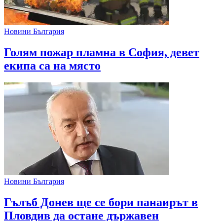
Новини България
Голям пожар пламна в София, девет
екипа са на място
Новини България
Гълъб Донев ще се бори панаирът в
Пловдив да остане държавен