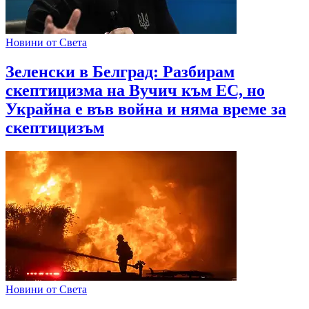
Новини от Света
Зеленски в Белград: Разбирам
скептицизма на Вучич към ЕС, но
Украйна е във война и няма време за
скептицизъм
Новини от Света