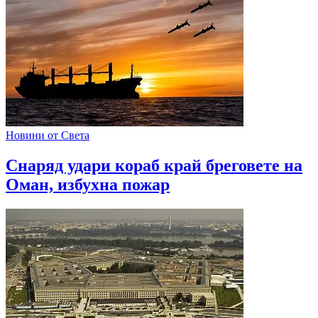
Новини от Света
Снаряд удари кораб край бреговете на
Оман, избухна пожар