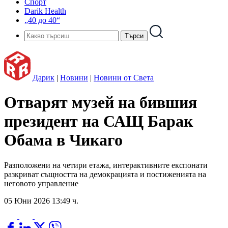
Спорт
Darik Health
„40 до 40“
Дарик
|
Новини
|
Новини от Света
Отварят музей на бившия
президент на САЩ Барак
Обама в Чикаго
Разположени на четири етажа, интерактивните експонати
разкриват същността на демокрацията и постиженията на
неговото управление
05 Юни 2026 13:49 ч.