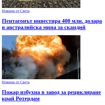
Новини от Света
Пентагонът инвестира 400 млн. долара
в австралийска мина за скандий
Новини от Света
Пожар избухна в завод за рециклиране
край Ротердам