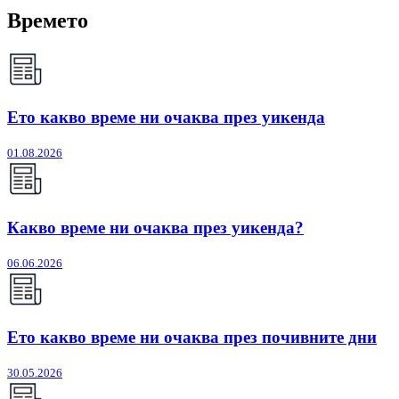
Времето
Ето какво време ни очаква през уикенда
01.08.2026
Какво време ни очаква през уикенда?
06.06.2026
Ето какво време ни очаква през почивните дни
30.05.2026