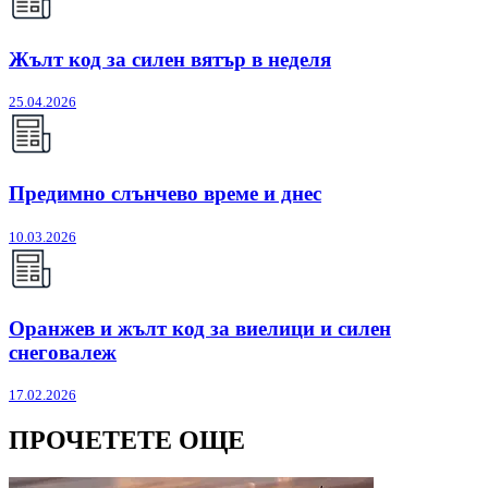
Жълт код за силен вятър в неделя
25.04.2026
Предимно слънчево време и днес
10.03.2026
Оранжев и жълт код за виелици и силен
снеговалеж
17.02.2026
ПРОЧЕТЕТЕ ОЩЕ