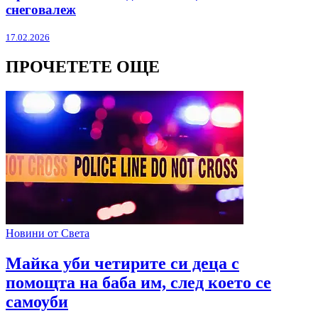
снеговалеж
17.02.2026
ПРОЧЕТЕТЕ ОЩЕ
Новини от Света
Майка уби четирите си деца с
помощта на баба им, след което се
самоуби