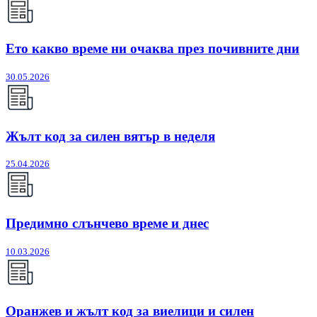
Ето какво време ни очаква през почивните дни
30.05.2026
Жълт код за силен вятър в неделя
25.04.2026
Предимно слънчево време и днес
10.03.2026
Оранжев и жълт код за виелици и силен