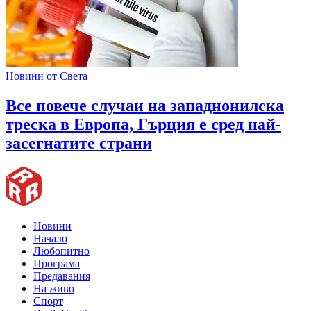
Новини от Света
Все повече случаи на западнонилска
треска в Европа, Гърция е сред най-
засегнатите страни
Новини
Начало
Любопитно
Програма
Предавания
На живо
Спорт