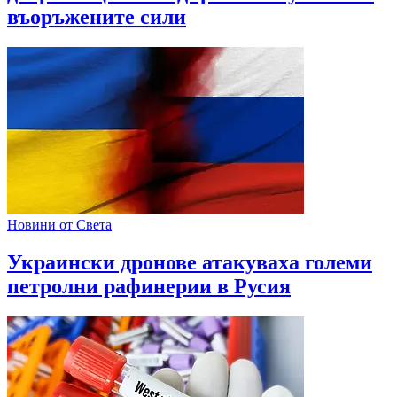
въоръжените сили
Новини от Света
Украински дронове атакуваха големи
петролни рафинерии в Русия