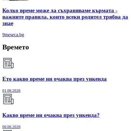
Колко време може да съхраняваме кърмата -
важните правила, които всеки родител трябва да
знае
9meseca.bg
Времето
Ето какво време ни очаква през уикенда
01.08.2026
Какво време ни очаква през уикенда?
06.06.2026