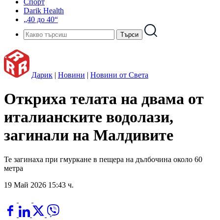
Спорт
Darik Health
„40 до 40“
Дарик
|
Новини
|
Новини от Света
Откриха телата на двама от
италианските водолази,
загинали на Малдивите
Те загинаха при гмуркане в пещера на дълбочина около 60
метра
19 Май 2026 15:43 ч.