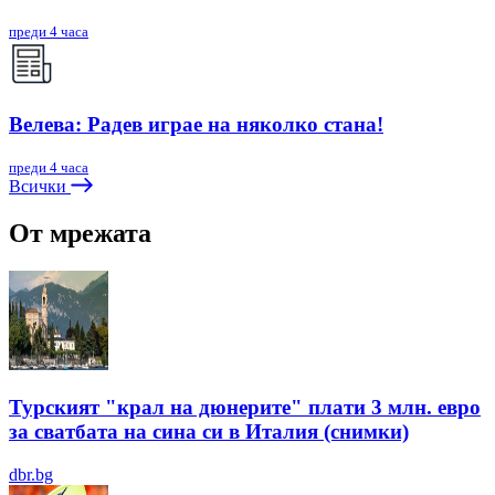
преди 4 часа
Велева: Радев играе на няколко стана!
преди 4 часа
Всички
От мрежата
Турският "крал на дюнерите" плати 3 млн. евро
за сватбата на сина си в Италия (снимки)
dbr.bg