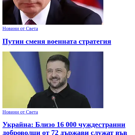
Новини от Света
Путин сменя военната стратегия
Новини от Света
Украйна: Близо 16 000 чуждестранни
доброволци от 72 държави служат във