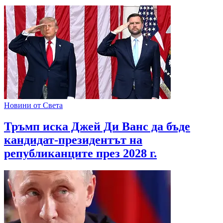
Новини от Света
Тръмп иска Джей Ди Ванс да бъде
кандидат-президентът на
републиканците през 2028 г.