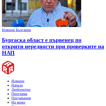
Новини България
Бургаска област е първенец по
открити нередности при проверките на
НАП
Новини
Начало
Любопитно
Програма
Предавания
На живо