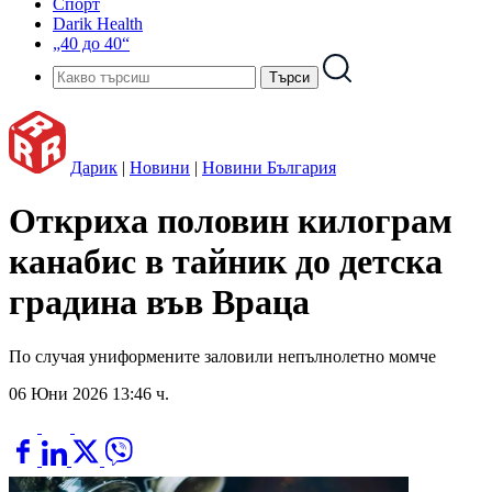
Спорт
Darik Health
„40 до 40“
Дарик
|
Новини
|
Новини България
Откриха половин килограм
канабис в тайник до детска
градина във Враца
По случая униформените заловили непълнолетно момче
06 Юни 2026 13:46 ч.