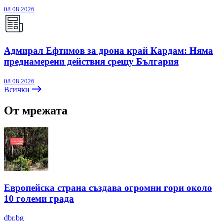
08.08.2026
Адмирал Ефтимов за дрона край Кардам: Няма
преднамерени действия срещу България
08.08.2026
Всички
От мрежата
Европейска страна създава огромни гори около
10 големи града
dbr.bg