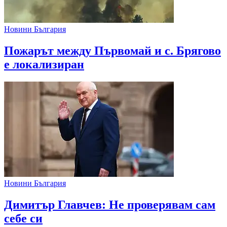
Новини България
Пожарът между Първомай и с. Брягово
е локализиран
Новини България
Димитър Главчев: Не проверявам сам
себе си