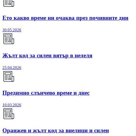
Ето какво време ни очаква през почивните дни
30.05.2026
Жълт код за силен вятър в неделя
25.04.2026
Предимно слънчево време и днес
10.03.2026
Оранжев и жълт код за виелици и силен