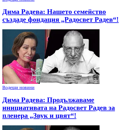
Дима Радева: Нашето семейство
създаде фондация „Радосвет Радев“!
Водещи новини
Дима Радева: Продължаваме
инициативата на Радосвет Радев за
пленера „Звук и цвят“!