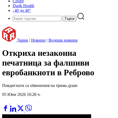
Спорт
Darik Health
„40 до 40“
Дарик
|
Новини
|
Водещи новини
Откриха незаконна
печатница за фалшиви
евробанкноти в Реброво
Повдигнати са обвинения на трима души
05 Юни 2026 10:28 ч.