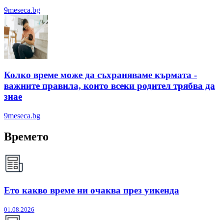
9meseca.bg
Колко време може да съхраняваме кърмата -
важните правила, които всеки родител трябва да
знае
9meseca.bg
Времето
Ето какво време ни очаква през уикенда
01.08.2026