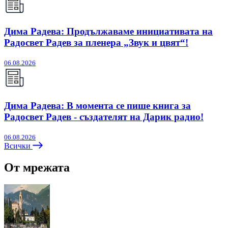
Дима Радева: Продължаваме инициативата на
Радосвет Радев за пленера „Звук и цвят“!
06.08.2026
Дима Радева: В момента се пише книга за
Радосвет Радев - създателят на Дарик радио!
06.08.2026
Всички
От мрежата