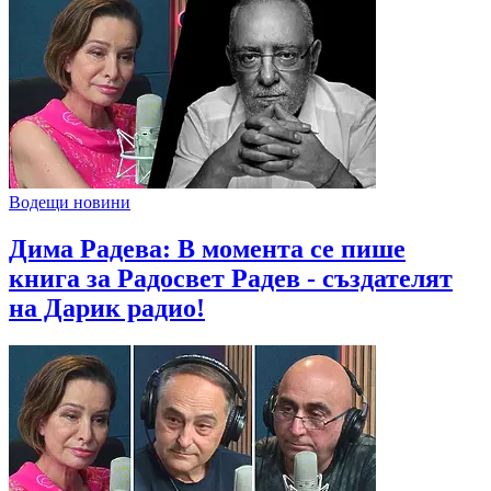
Водещи новини
Дима Радева: В момента се пише
книга за Радосвет Радев - създателят
на Дарик радио!