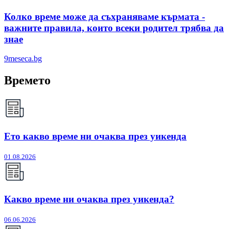
Колко време може да съхраняваме кърмата -
важните правила, които всеки родител трябва да
знае
9meseca.bg
Времето
Ето какво време ни очаква през уикенда
01.08.2026
Какво време ни очаква през уикенда?
06.06.2026