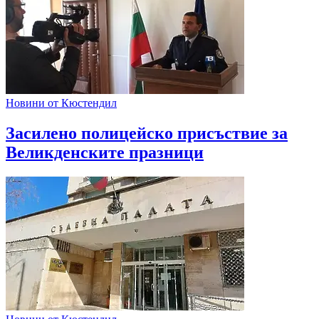
Новини от Кюстендил
Засилено полицейско присъствие за
Великденските празници