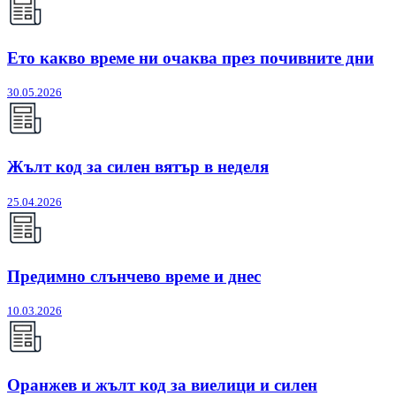
Ето какво време ни очаква през почивните дни
30.05.2026
Жълт код за силен вятър в неделя
25.04.2026
Предимно слънчево време и днес
10.03.2026
Оранжев и жълт код за виелици и силен