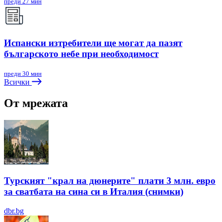
преди 27 мин
Испански изтребители ще могат да пазят
българското небе при необходимост
преди 30 мин
Всички
От мрежата
Турският "крал на дюнерите" плати 3 млн. евро
за сватбата на сина си в Италия (снимки)
dbr.bg