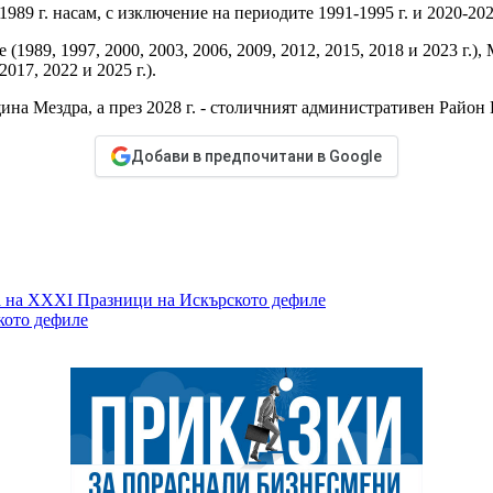
89 г. насам, с изключение на периодите 1991-1995 г. и 2020-202
89, 1997, 2000, 2003, 2006, 2009, 2012, 2015, 2018 и 2023 г.), М
2017, 2022 и 2025 г.).
на Мездра, а през 2028 г. - столичният административен Район
Добави в предпочитани в Google
ла на XXXI Празници на Искърското дефиле
кото дефиле