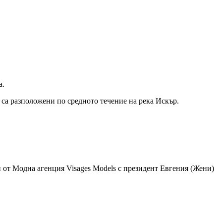
а.
са разположени по средното течение на река Искър.
ан от Модна агенция Visages Models с президент Евгения (Жени)