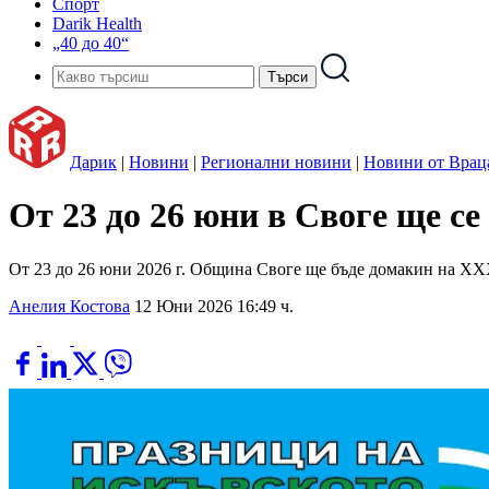
Спорт
Darik Health
„40 до 40“
Дарик
|
Новини
|
Регионални новини
|
Новини от Врац
От 23 до 26 юни в Своге ще с
От 23 до 26 юни 2026 г. Община Своге ще бъде домакин на XX
Анелия Костова
12 Юни 2026 16:49 ч.